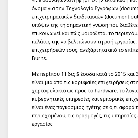
όνομα για την Τεχνολογία Εγγράφων (docume
επιχειρηματικών διαδικασιών (document out
υπόψιν της τη σημαντική γνώση που διαθέτει
επικοινωνεί και πώς μοιράζεται το περιεχόμε
πελάτες της να βελτιώνουν τη ροή εργασίας
επιχειρήσεών τους, ανεξάρτητα από το επίπ
Burns.
Με περίπου 11 δις $ έσοδα κατά το 2015 και 
είναι μια από τις κορυφαίες επιχειρήσεις σ
χαρτοφυλάκιο ως προς το hardware, το λογι
κυβερνητικές υπηρεσίες και εμπορικές επιχε
είναι ένας παγκόσμιος ηγέτης σε ό,τι αφορά
περιεχομένου, τις εφαρμογές, τις υπηρεσίες
εργασίας.