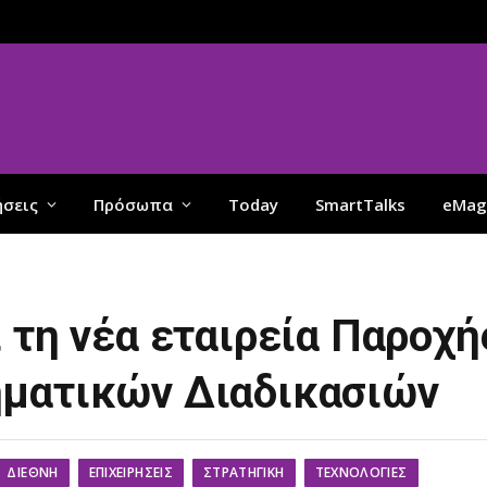
ήσεις
Πρόσωπα
Today
SmartTalks
eMag
 τη νέα εταιρεία Παροχή
ηματικών Διαδικασιών
ΔΙΕΘΝΉ
ΕΠΙΧΕΙΡΉΣΕΙΣ
ΣΤΡΑΤΗΓΙΚΉ
ΤΕΧΝΟΛΟΓΊΕΣ