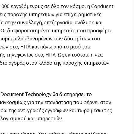
96.000 εργαζόμενους σε όλο τον κόσμο, η Conduent
ήσεις παροχής υπηρεσιών για επιχειρηματικές
ία στην συναλλαγή, επεξεργασία, ανάλυση και
 Οι διαφοροποιημένες υπηρεσίες που προσφέρει
, συμπεριλαμβανομένων των δύο τρίτων του
ών στις ΗΠΑ και πάνω από το μισό του
 τηλεφωνίας στις ΗΠΑ. Ως εκ τούτου, η νέα
ρίδιο αγοράς στον κλάδο της παροχής υπηρεσιών
α Document Technology θα διατηρήσει το
 παγκοσμίως για την επανάσταση που φέρνει στον
έσω της αντιγραφής εγγράφων και τώρα μέσω της
λογισμικού και υπηρεσιών.
την απεικόνιση, δεν υπάρχει κάποιο καλύτερο