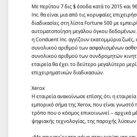
Με περίπου 7 δις $ έσοδα κατά το 2015 και 
Inc. θα είναι μια από τις κορυφαίες επιχειρ
διαδικασίες στη λίστα Fortune 500 με εμπειρ
αυτοματοποίηση μεγάλου όγκου δεδομένων.
η Conduent Inc. αγγίζουν εκατομμύρια ζωές
συνολικού αριθμού των ασφαλισμένων ασθεν
συνολικού αριθμού των συνδρομητών κινητής
εταιρεία θα έχει το δεύτερο μεγαλύτερο με
επιχειρηματικών διαδικασιών.
Xerox
Η εταιρεία ανακοίνωσε επίσης ότι η εταιρεί
εμπορικό σήμα της Xerox, που είναι γνωστό
τρόπο που ο κόσμος επικοινωνεί – αρχικά μ
ψηφιακής τεχνολογίας, της παροχής λύσεων 
«Με ασυναγώνιστη φήμη στην εκτύπωση και 