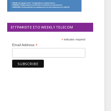
ΕΓΓΡΑΦΕΊΤΕ ΣΤΟ WEEKLY TELECOM
*
indicates required
*
Email Address