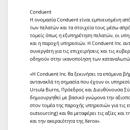
Conduent
Η ονομασία Conduent είναι εμπνευσμένη από 
των πελατών και τα στοιχεία τους μέσω απρ
τομείς όπως η εξυπηρέτηση πελατών, οι υπη
και η παροχή υπηρεσιών. Η Conduent Inc. αν
συνεργάτη για τις επιχειρήσεις και τις κυβε
οδηγούν στην ικανοποίηση των καταναλωτών
«Η Conduent Inc. θα ξεκινήσει τα επόμενα β
αντανακλά τη σημασία που έχουν οι υπηρεσί
Ursula Burns, Πρόεδρος και Διευθύνουσα Σύμ
δημιουργηθεί με βασικό γνώμονα την αξιοπο
στον τομέα της παροχής υπηρεσιών για τις ε
outsourcing) και θα μεταφέρει τις αξίες και
και την ακεραιότητα της Xerox».