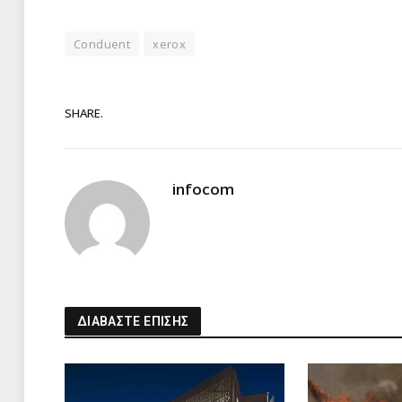
Conduent
xerox
SHARE.
infocom
ΔΙΑΒΑΣΤΕ ΕΠΙΣΗΣ