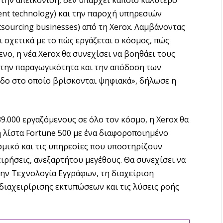
nt technology) και την παροχή υπηρεσιών
sourcing businesses) από τη Xerox. Λαμβάνοντας
 σχετικά με το πώς εργάζεται ο κόσμος, πώς
νο, η νέα Xerox θα συνεχίσει να βοηθάει τους
, την παραγωγικότητα και την απόδοση των
εδο στο οποίο βρίσκονται ψηφιακά», δήλωσε η
39.000 εργαζόμενους σε όλο τον κόσμο, η Xerox θα
τη λίστα Fortune 500 με ένα διαφοροποιημένο
σμικό και τις υπηρεσίες που υποστηρίζουν
ιρήσεις, ανεξαρτήτου μεγέθους. Θα συνεχίσει να
 την Τεχνολογία Εγγράφων, τη διαχείριση
 διαχειρίρισης εκτυπώσεων και τις λύσεις ροής