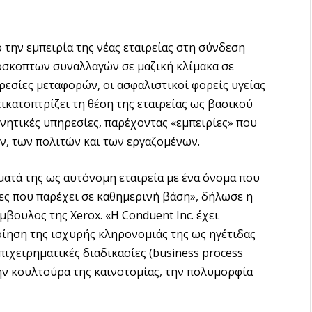
την εμπειρία της νέας εταιρείας στη σύνδεση
όσκοπτων συναλλαγών σε μαζική κλίμακα σε
ρεσίες μεταφορών, οι ασφαλιστικοί φορείς υγείας
τικατοπτρίζει τη θέση της εταιρείας ως βασικού
ρνητικές υπηρεσίες, παρέχοντας «εμπειρίες» που
, των πολιτών και των εργαζομένων.
ήματά της ως αυτόνομη εταιρεία με ένα όνομα που
ες που παρέχει σε καθημερινή βάση», δήλωσε η
βουλος της Xerox. «Η Conduent Inc. έχει
ίηση της ισχυρής κληρονομιάς της ως ηγέτιδας
πιχειρηματικές διαδικασίες (business process
 την κουλτούρα της καινοτομίας, την πολυμορφία