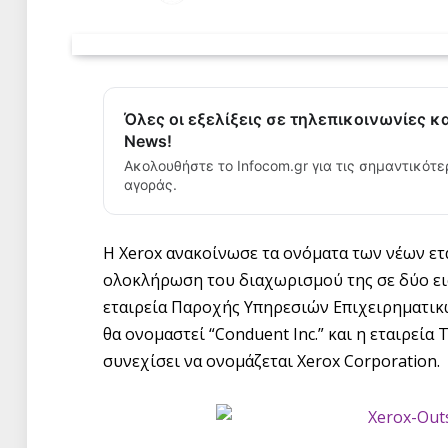
Όλες οι εξελίξεις σε τηλεπικοινωνίες κ
News!
Ακολουθήστε το Infocom.gr για τις σημαντικότε
αγοράς.
Η Xerox ανακοίνωσε τα ονόματα των νέων ετ
ολοκλήρωση του διαχωρισμού της σε δύο εισ
εταιρεία Παροχής Υπηρεσιών Επιχειρηματικώ
θα ονομαστεί “Conduent Inc.” και η εταιρεί
συνεχίσει να ονομάζεται Xerox Corporation.