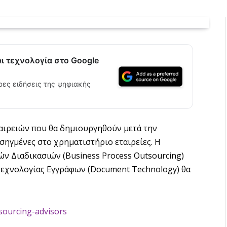
αι τεχνολογία στο Google
ρες ειδήσεις της ψηφιακής
αιρειών που θα δημιουργηθούν μετά την
ηγμένες στο χρηματιστήριο εταιρείες. Η
ν Διαδικασιών (Business Process Outsourcing)
α Τεχνολογίας Εγγράφων (Document Technology) θα