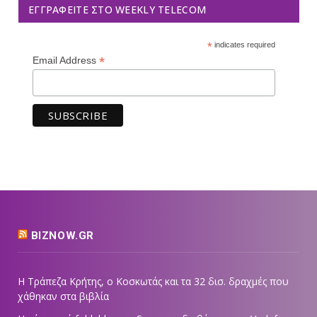
ΕΓΓΡΑΦΕΊΤΕ ΣΤΟ WEEKLY TELECOM
*
indicates required
*
Email Address
BIZNOW.GR
Η Τράπεζα Κρήτης, ο Κοσκωτάς και τα 32 δισ. δραχμές που
χάθηκαν στα βιβλία