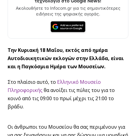
τεχνολογία στο Google News!
Ακολουθήστε το Infocom.gr για τις σημαντικότερες
ειδήσεις της ψηφιακής αγοράς.
Την Κυριακή 18 Μαΐου, εκτός από ημέρα
Αυτοδιοικητικών εκλογών στην Ελλάδα, είναι
και η Παγκόσμια Ημέρα των Μουσείων.
Στο πλαίσιο αυτό,
το
Ελληνικό Μουσείο
Πληροφορικής
θα ανοίξει τις πύλες του για το
κοινό από τις 09:00 το πρωί μέχρι τις 21:00 το
βράδυ.
Οι άνθρωποι του Μουσείου θα σας περιμένουν για
να σας ξεναγήσουν και να σας δώσουν μια μοναδική