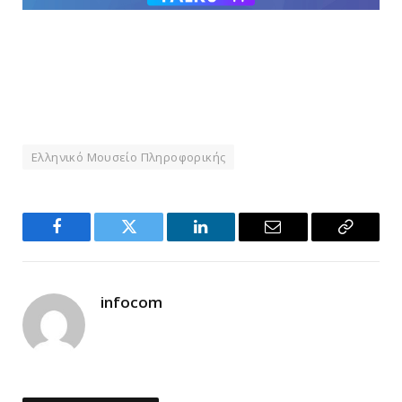
Ελληνικό Μουσείο Πληροφορικής
Facebook
Twitter
LinkedIn
Email
Copy
Link
infocom