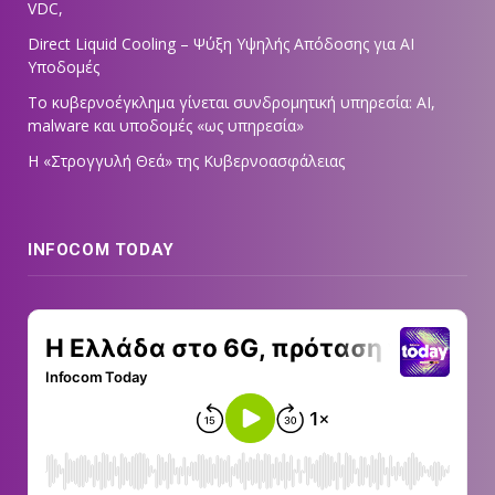
VDC,
Direct Liquid Cooling – Ψύξη Υψηλής Απόδοσης για AI
Υποδομές
Το κυβερνοέγκλημα γίνεται συνδρομητική υπηρεσία: AI,
malware και υποδομές «ως υπηρεσία»
Η «Στρογγυλή Θεά» της Κυβερνοασφάλειας
INFOCOM TODAY