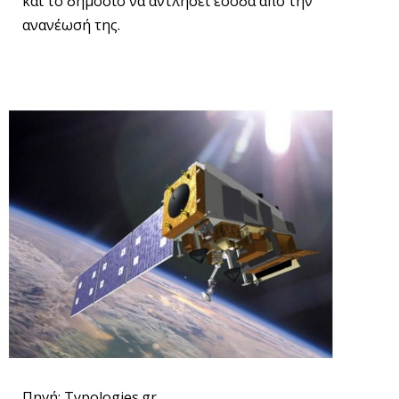
και το δημόσιο να αντλήσει έσοδα από την
ανανέωσή της.
Πηγή: Typologies.gr