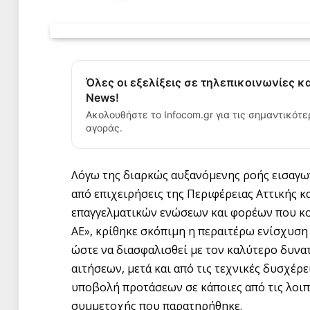
Όλες οι εξελίξεις σε τηλεπικοινωνίες κ
News!
Ακολουθήστε το Infocom.gr για τις σημαντικότε
αγοράς.
Λόγω της διαρκώς αυξανόμενης ροής εισαγω
από επιχειρήσεις της Περιφέρειας Αττικής κ
επαγγελματικών ενώσεων και φορέων που κ
ΑΕ», κρίθηκε σκόπιμη η περαιτέρω ενίσχυσ
ώστε να διασφαλισθεί με τον καλύτερο δυν
αιτήσεων, μετά και από τις τεχνικές δυσχέρ
υποβολή προτάσεων σε κάποιες από τις λοιπ
συμμετοχής που παρατηρήθηκε.