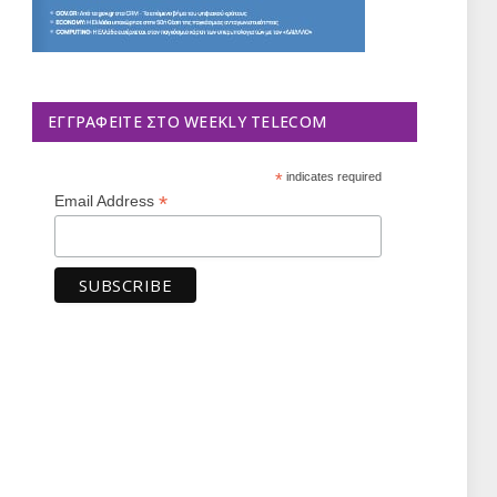
ΕΓΓΡΑΦΕΊΤΕ ΣΤΟ WEEKLY TELECOM
*
indicates required
*
Email Address