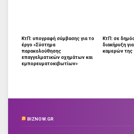
ΚτΠ: υπογραφή σύμβασης για το
ΚτΠ: σε δημό
έργο «Σύστημα
διακήρυξη για
παρακολούθησης
καμερών της 
επαγγελματικών οχημάτων και
εμπορευματοκιβωτίων»
BIZNOW.GR