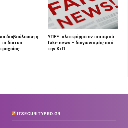
σια διαβούλευση η
ΥΠΕΞ: πλατφόρμα εντοπισμού
 το δίκτυο
fake news – διαγωνισμός από
τροχαίας
την ΚτΠ
ITSECURITYPRO.GR