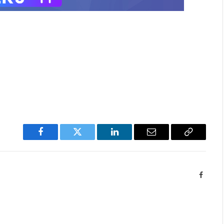
Facebook
Twitter
LinkedIn
Email
Copy
Link
Facebo