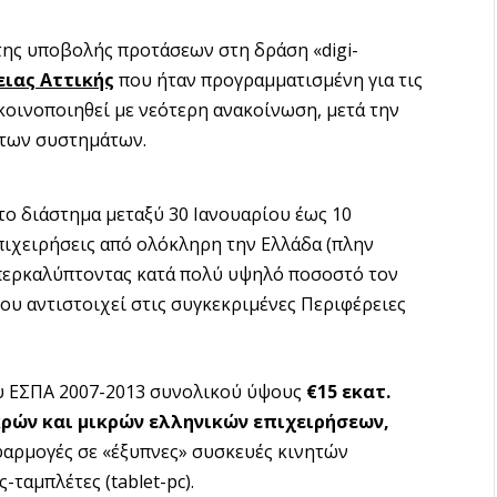
 της υποβολής προτάσεων στη δράση «digi-
ειας Αττικής
που ήταν προγραμματισμένη για τις
κοινοποιηθεί με νεότερη ανακοίνωση, μετά την
των συστημάτων.
 το διάστημα μεταξύ 30 Ιανουαρίου έως 10
ιχειρήσεις από ολόκληρη την Ελλάδα (πλην
 υπερκαλύπτοντας κατά πολύ υψηλό ποσοστό τον
ου αντιστοιχεί στις συγκεκριμένες Περιφέρειες
ου ΕΣΠΑ 2007-2013 συνολικού ύψους
€15 εκατ.
κρών και μικρών ελληνικών επιχειρήσεων,
φαρμογές σε «έξυπνες» συσκευές κινητών
ταμπλέτες (tablet-pc).