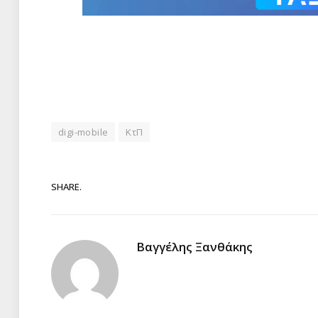
digi-mobile
ΚτΠ
SHARE.
Βαγγέλης Ξανθάκης