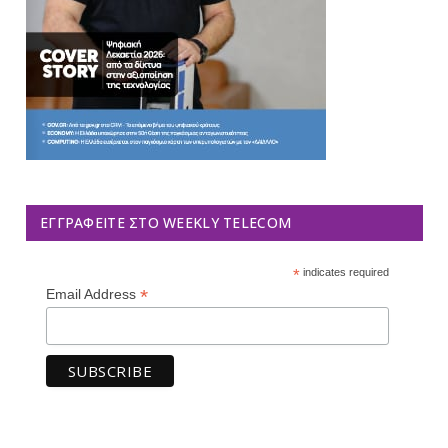
ΕΓΓΡΑΦΕΊΤΕ ΣΤΟ WEEKLY TELECOM
*
indicates required
*
Email Address