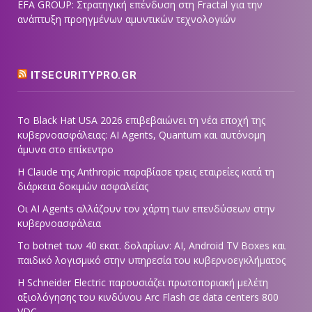
EFA GROUP: Στρατηγική επένδυση στη Fractal για την
ανάπτυξη προηγμένων αμυντικών τεχνολογιών
ITSECURITYPRO.GR
Το Black Hat USA 2026 επιβεβαιώνει τη νέα εποχή της
κυβερνοασφάλειας: AI Agents, Quantum και αυτόνομη
άμυνα στο επίκεντρο
Η Claude της Anthropic παραβίασε τρεις εταιρείες κατά τη
διάρκεια δοκιμών ασφαλείας
Οι AI Agents αλλάζουν τον χάρτη των επενδύσεων στην
κυβερνοασφάλεια
Το botnet των 40 εκατ. δολαρίων: AI, Android TV Boxes και
παιδικό λογισμικό στην υπηρεσία του κυβερνοεγκλήματος
Η Schneider Electric παρουσιάζει πρωτοποριακή μελέτη
αξιολόγησης του κινδύνου Arc Flash σε data centers 800
VDC,