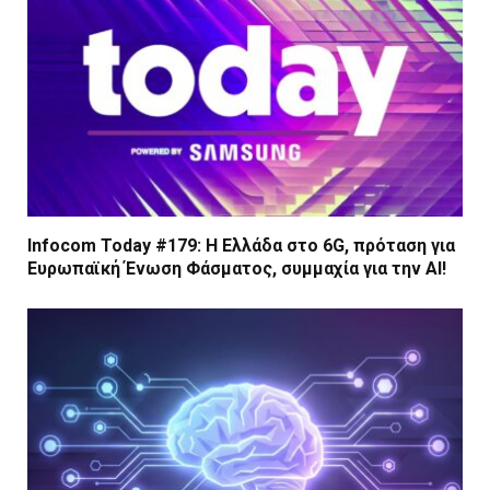
Infocom Today #179: Η Ελλάδα στο 6G, πρόταση για
Ευρωπαϊκή Ένωση Φάσματος, συμμαχία για την AI!