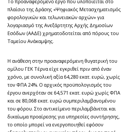
Το προαναφερόμενο έργο που υλοποιείται στο
πλαίσιο της Δράσης «Ψηφιακός Μετασχηματισμός
φορολογικών και τελωνειακών αρχών» για
λογαριασμό της Ανεξάρτητης Αρχής Δημοσίων
Εσόδων (ΑΑΔΕ) χρηματοδοτείται από πόρους του
Ταμείου Ανάκαμψης.
Η ανάθεση στην προαναφερόμενη θυγατρική του
ομίλου ΓΕΚ Τέρνα είχε εγκριθεί πριν από έναν
χρόνο, με συνολική αξία 64,280 εκατ. ευρώ, χωρίς
τον ΦΠΑ 24%. Ο αρχικός προϋπολογισμός του
έργου ανερχόταν σε 64,571 εκατ. ευρώ χωρίς ΦΠΑ
και σε 80,068 εκατ. ευρώ συμπεριλαμβανομένου
του φόρου. Στο αντικείμενο περιλαμβάνεται και
δικαίωμα προαίρεσης για υπηρεσίες συντήρησης,
το οποίο μπορεί να ενεργοποιηθεί εφόσον