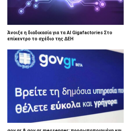
Άνοιξε η διαδικασία για τα AI Gigafactories Στο
επίκεντρο το σχέδιο της ΔΕΗ
gov.gr & gov.gr messenger: προσωποποιημένη και