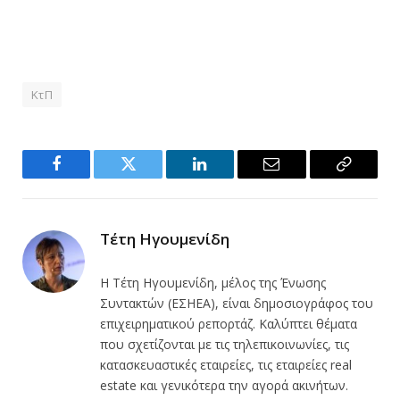
ΚτΠ
Facebook
Twitter
LinkedIn
Email
Copy
Link
Τέτη Ηγουμενίδη
Η Τέτη Ηγουμενίδη, μέλος της Ένωσης
Συντακτών (ΕΣΗΕΑ), είναι δημοσιογράφος του
επιχειρηματικού ρεπορτάζ. Καλύπτει θέματα
που σχετίζονται με τις τηλεπικοινωνίες, τις
κατασκευαστικές εταιρείες, τις εταιρείες real
estate και γενικότερα την αγορά ακινήτων.