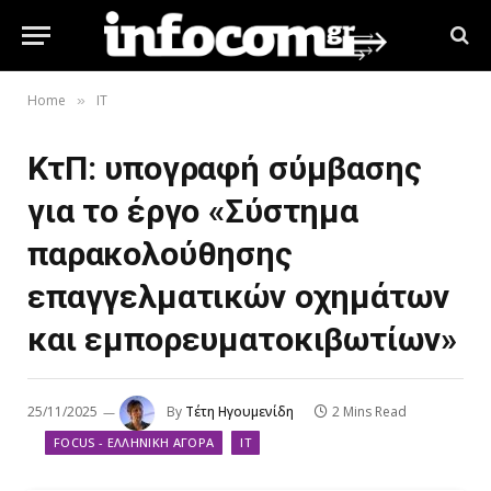
Home
IT
»
ΚτΠ: υπογραφή σύμβασης
για το έργο «Σύστημα
παρακολούθησης
επαγγελματικών οχημάτων
και εμπορευματοκιβωτίων»
25/11/2025
By
Τέτη Ηγουμενίδη
2 Mins Read
FOCUS - ΕΛΛΗΝΙΚΉ ΑΓΟΡΆ
IT