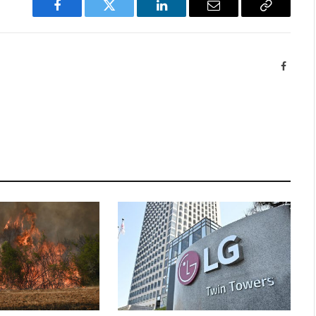
Facebook
Twitter
LinkedIn
Email
Copy
Link
Facebo