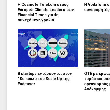
Η Cosmote Telekom στους
Η Vodafone σ
Europe’s Climate Leaders των
συνδρομητές
Financial Times για 4η
συνεχόμενη χρονιά
8 startups εντάσσονται στον
ΟΤΕ με έμφασ
10ο κύκλο του Scale Up της
τομέα και διε
Endeavor
οργανισμούς 
Ανάκαμψης