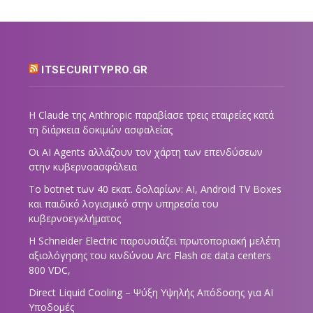
ITSECURITYPRO.GR
Η Claude της Anthropic παραβίασε τρεις εταιρείες κατά
τη διάρκεια δοκιμών ασφαλείας
Οι AI Agents αλλάζουν τον χάρτη των επενδύσεων
στην κυβερνοασφάλεια
Το botnet των 40 εκατ. δολαρίων: AI, Android TV Boxes
και παιδικό λογισμικό στην υπηρεσία του
κυβερνοεγκλήματος
Η Schneider Electric παρουσιάζει πρωτοποριακή μελέτη
αξιολόγησης του κινδύνου Arc Flash σε data centers
800 VDC,
Direct Liquid Cooling – Ψύξη Υψηλής Απόδοσης για AI
Υποδομές