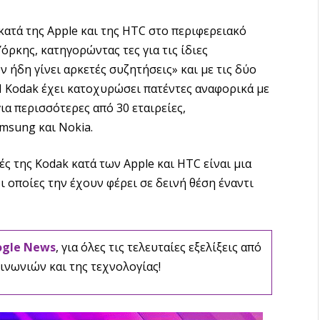
ατά της Apple και της HTC στο περιφερειακό
όρκης, κατηγορώντας τες για τις ίδιες
 ήδη γίνει αρκετές συζητήσεις» και με τις δύο
Η Kodak έχει κατοχυρώσει πατέντες αναφορικά με
α περισσότερες από 30 εταιρείες,
msung και Nokia.
 της Kodak κατά των Apple και HTC είναι μια
οι οποίες την έχουν φέρει σε δεινή θέση έναντι
ogle News
, για όλες τις τελευταίες εξελίξεις από
ινωνιών και της τεχνολογίας!