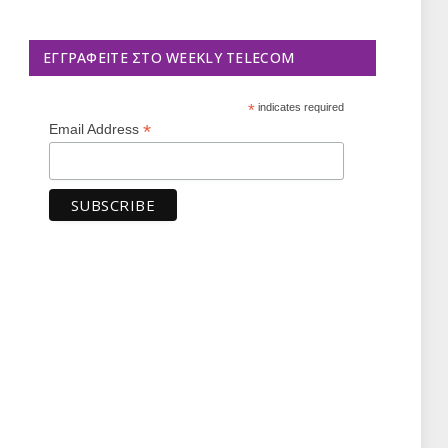
ΕΓΓΡΑΦΕΊΤΕ ΣΤΟ WEEKLY TELECOM
*
indicates required
*
Email Address