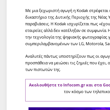
Με μια ξεχωριστή αγωγή η Kodak στρέφεται κ
δικαστήριο της Δυτικής Περιοχής της Νέας Υ
παραβιάσεις. Η Kodak ισχυρίζεται πως «έχουν
εταιρείες αλλά δεν κατέληξαν σε συμφωνία. 
την τεχνολογία της ψηφιακής φωτογραφίας γι
συμπεριλαμβανομένων των LG, Motorola, Sa
Αναλυτές πάντως υποστηρίζουν πως οι αγωγές
προσπάθεια να μειώσει τις ζημιές που έχει, 
των πιστωτών της.
Ακολουθήστε το Infocom.gr και στα Go
τον κόσμο των τηλεπικο