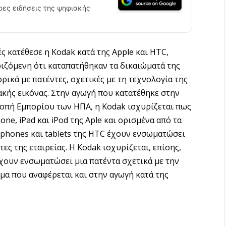
ρες ειδήσεις της ψηφιακής
ς κατέθεσε η Kodak κατά της Apple και HTC,
ιζόμενη ότι καταπατήθηκαν τα δικαιώματά της
ρικά με πατέντες, σχετικές με τη τεχνολογία της
κής εικόνας. Στην αγωγή που κατατέθηκε στην
οπή Εμπορίου των ΗΠΑ, η Kodak ισχυρίζεται πως
hone, iPad και iPod της Aple και ορισμένα από τα
phones και tablets της HTC έχουν ενσωματώσει
τες της εταιρείας. Η Kodak ισχυρίζεται, επίσης,
χουν ενσωματώσει μια πατέντα σχετικά με την
α που αναφέρεται και στην αγωγή κατά της