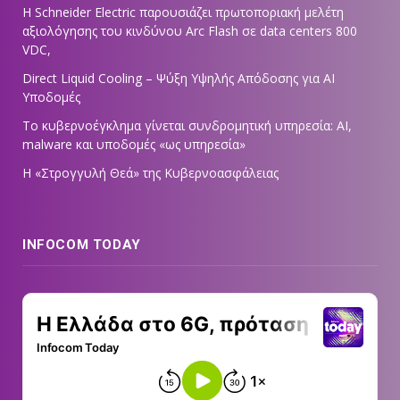
Η Schneider Electric παρουσιάζει πρωτοποριακή μελέτη
αξιολόγησης του κινδύνου Arc Flash σε data centers 800
VDC,
Direct Liquid Cooling – Ψύξη Υψηλής Απόδοσης για AI
Υποδομές
Το κυβερνοέγκλημα γίνεται συνδρομητική υπηρεσία: AI,
malware και υποδομές «ως υπηρεσία»
Η «Στρογγυλή Θεά» της Κυβερνοασφάλειας
INFOCOM TODAY