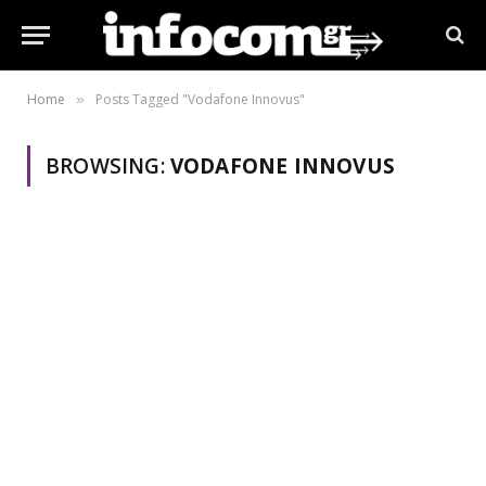
Home
Posts Tagged "Vodafone Innovus"
»
BROWSING:
VODAFONE INNOVUS