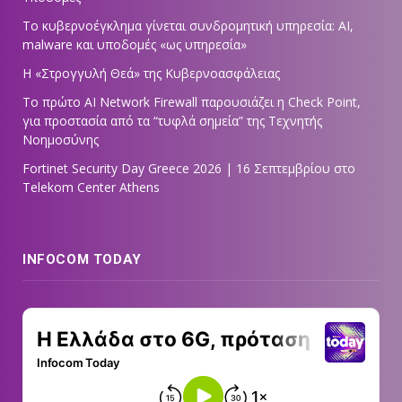
Το κυβερνοέγκλημα γίνεται συνδρομητική υπηρεσία: AI,
malware και υποδομές «ως υπηρεσία»
Η «Στρογγυλή Θεά» της Κυβερνοασφάλειας
Tο πρώτο AI Network Firewall παρουσιάζει η Check Point,
για προστασία από τα “τυφλά σημεία” της Τεχνητής
Νοημοσύνης
Fortinet Security Day Greece 2026 | 16 Σεπτεμβρίου στο
Telekom Center Athens
INFOCOM TODAY