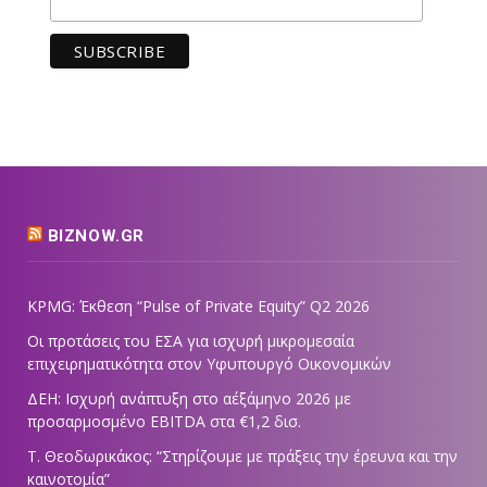
BIZNOW.GR
KPMG: Έκθεση “Pulse of Private Equity” Q2 2026
Οι προτάσεις του ΕΣΑ για ισχυρή μικρομεσαία
επιχειρηματικότητα στον Υφυπουργό Οικονομικών
ΔΕΗ: Ισχυρή ανάπτυξη στο α΄εξάμηνο 2026 με
προσαρμοσμένο EBITDA στα €1,2 δισ.
Τ. Θεοδωρικάκος: “Στηρίζουμε με πράξεις την έρευνα και την
καινοτομία”