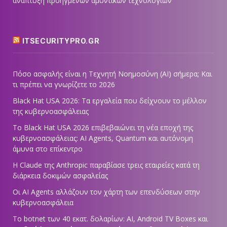
ανάπτυξη προηγμένων αμυντικών τεχνολογιών
ITSECURITYPRO.GR
Πόσο ασφαλής είναι η Τεχνητή Νοημοσύνη (AI) σήμερα; Και
τι πρέπει να γνωρίζετε το 2026
Black Hat USA 2026: Τα εργαλεία που δείχνουν το μέλλον
της κυβερνοασφάλειας
Το Black Hat USA 2026 επιβεβαιώνει τη νέα εποχή της
κυβερνοασφάλειας: AI Agents, Quantum και αυτόνομη
άμυνα στο επίκεντρο
Η Claude της Anthropic παραβίασε τρεις εταιρείες κατά τη
διάρκεια δοκιμών ασφαλείας
Οι AI Agents αλλάζουν τον χάρτη των επενδύσεων στην
κυβερνοασφάλεια
Το botnet των 40 εκατ. δολαρίων: AI, Android TV Boxes και