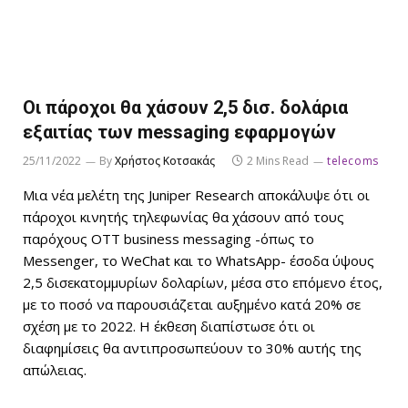
Οι πάροχοι θα χάσουν 2,5 δισ. δολάρια
εξαιτίας των messaging εφαρμογών
25/11/2022
By
Χρήστος Κοτσακάς
2 Mins Read
telecoms
Μια νέα μελέτη της Juniper Research αποκάλυψε ότι οι
πάροχοι κινητής τηλεφωνίας θα χάσουν από τους
παρόχους OTT business messaging -όπως το
Messenger, το WeChat και το WhatsApp- έσοδα ύψους
2,5 δισεκατομμυρίων δολαρίων, μέσα στο επόμενο έτος,
με το ποσό να παρουσιάζεται αυξημένο κατά 20% σε
σχέση με το 2022. Η έκθεση διαπίστωσε ότι οι
διαφημίσεις θα αντιπροσωπεύουν το 30% αυτής της
απώλειας.