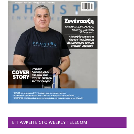
ΕΓΓΡΑΦΕΊΤΕ ΣΤΟ WEEKLY TELECOM