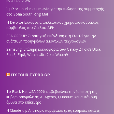
άνω των 2 GW
Όμιλος Fourlis: Συμφωνία για την πώληση της συμμετοχής
στο Sofia South Ring Mall
Η Deloitte Ελλάδος αποκλειστικός χρηματοοικονομικός
σύμβουλος του Ομίλου ΔΕΗ
EFA GROUP: Στρατηγική επένδυση στη Fractal για την
ανάπτυξη προηγμένων αμυντικών τεχνολογιών
Samsung: Επίσημη κυκλοφορία των Galaxy Z Fold8 Ultra,
Fold8, Flip8, Watch Ultra2 και Watch9
ITSECURITYPRO.GR
Το Black Hat USA 2026 επιβεβαιώνει τη νέα εποχή της
κυβερνοασφάλειας: AI Agents, Quantum και αυτόνομη
άμυνα στο επίκεντρο
Η Claude της Anthropic παραβίασε τρεις εταιρείες κατά τη