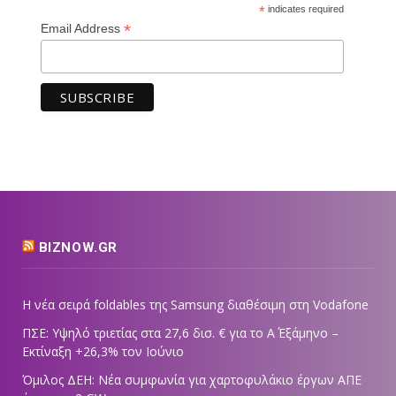
*
indicates required
*
Email Address
BIZNOW.GR
Η νέα σειρά foldables της Samsung διαθέσιμη στη Vodafone
ΠΣΕ: Υψηλό τριετίας στα 27,6 δισ. € για το Α΄ Εξάμηνο –
Εκτίναξη +26,3% τον Ιούνιο
Όμιλος ΔΕΗ: Νέα συμφωνία για χαρτοφυλάκιο έργων ΑΠΕ