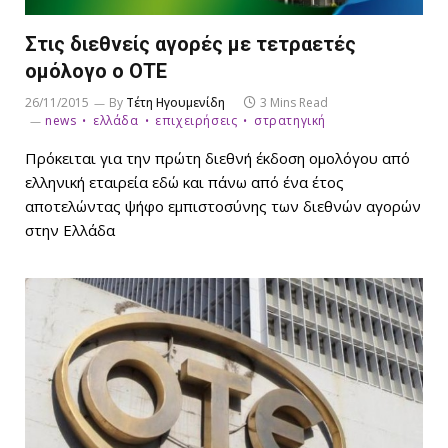
Στις διεθνείς αγορές με τετραετές
ομόλογο ο ΟΤΕ
26/11/2015
By
Τέτη Ηγουμενίδη
3 Mins Read
news
ελλάδα
επιχειρήσεις
στρατηγική
Πρόκειται για την πρώτη διεθνή έκδοση ομολόγου από
ελληνική εταιρεία εδώ και πάνω από ένα έτος
αποτελώντας ψήφο εμπιστοσύνης των διεθνών αγορών
στην Ελλάδα