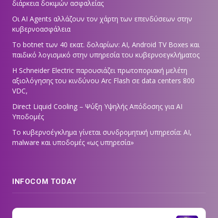
διάρκεια δοκιμών ασφαλείας
Οι AI Agents αλλάζουν τον χάρτη των επενδύσεων στην
κυβερνοασφάλεια
Το botnet των 40 εκατ. δολαρίων: AI, Android TV Boxes και
παιδικό λογισμικό στην υπηρεσία του κυβερνοεγκλήματος
Η Schneider Electric παρουσιάζει πρωτοποριακή μελέτη
αξιολόγησης του κινδύνου Arc Flash σε data centers 800
VDC,
Direct Liquid Cooling – Ψύξη Υψηλής Απόδοσης για AI
Υποδομές
Το κυβερνοέγκλημα γίνεται συνδρομητική υπηρεσία: AI,
malware και υποδομές «ως υπηρεσία»
INFOCOM TODAY