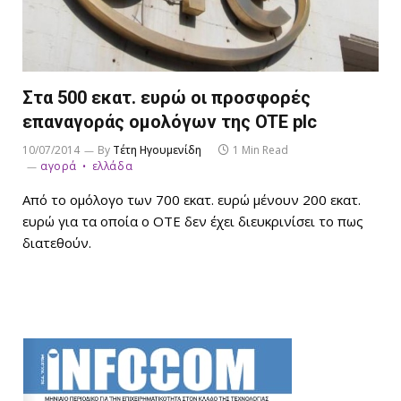
Στα 500 εκατ. ευρώ οι προσφορές
επαναγοράς ομολόγων της OTE plc
10/07/2014
By
Τέτη Ηγουμενίδη
1 Min Read
αγορά
ελλάδα
Από το ομόλογο των 700 εκατ. ευρώ μένουν 200 εκατ.
ευρώ για τα οποία ο ΟΤΕ δεν έχει διευκρινίσει το πως
διατεθούν.