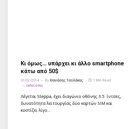
Κι όμως… υπάρχει κι άλλο smartphone
κάτω από 50$
01/02/2014
By
Θανάσης Τσολάκης
1 Min Read
telecoms
Λέγεται Steppa, έχει διαγώνιο οθόνης 3.5 ίντσες,
δυνατότητα λειτουργίας δύο καρτών SIM και
κοστίζει λίγο…