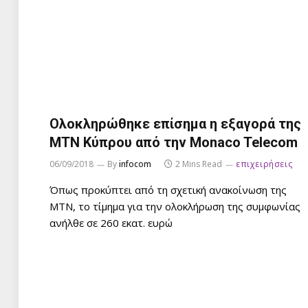
Ολοκληρώθηκε επίσημα η εξαγορά της
MTN Κύπρου από την Monaco Telecom
06/09/2018
By
infocom
2 Mins Read
επιχειρήσεις
Όπως προκύπτει από τη σχετική ανακοίνωση της
ΜΤΝ, το τίμημα για την ολοκλήρωση της συμφωνίας
ανήλθε σε 260 εκατ. ευρώ