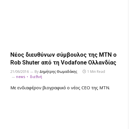
Νέος διευθύνων σύμβουλος της MTN ο
Rob Shuter από τη Vodafone Ολλανδίας
21/06/2016
By
Δημήτρης Θωμαδάκης
1 Min Read
news
διεθνή
Με ενδιαφέρον βιογραφικό ο νέος CEO της MTN.