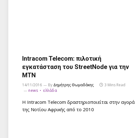
Intracom Telecom: πιλοτική
εγκατάσταση του StreetNode για την
MTN
14/11/2016
By
Δημήτρης Θωμαδάκης
3 Mins Read
news
ελλάδα
Η Intracom Telecom δραστηριοποιείται στην αγορά
της Νοτίου Αφρικής από το 2010