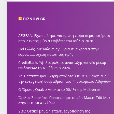
BIZNOW.GR
AEGEAN: Εξυπηρέτησε για πρώτη φορά περισσοτέρους
από 2 εκατομμύρια επιβάτες τον Ιούλιο 2026
Lidl Ελλάς: Διεθνώς αναγνωρισμένα κρασιά στην
κορυφαία σχέση ποιότητας-τιμής
CrediaBank: Υψηλοί ρυθμοί ανάπτυξης και νέα ρεκόρ
επιδόσεων το Α’ Εξάμηνο 2026
Στ. Παπασταύρου: «Χρηματοδοτούμε με 1,5 εκατ. ευρώ
την ενεργειακή αναβάθμιση του Γηροκομείου Αθηνών»
Ο Όμιλος Qualco Αποκτά το 50,1% της Multiverse
Όμιλος Σαρακάκη: Παραχώρησε το νέο Maxus T60 Max
στην ΕΠΟΜΕΑ Βιλίων
ΣΒΕ: Θετικό βήμα η επανενεργοποίηση της