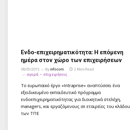
Ενδο-επιχειρηματικότητα: Η επόμενη
ημέρα στον χώρο των επιχειρήσεων
08/05/2015
By
infocom
2 Mins Read
αγορά
επιχειρήσεις
Το ευρωπαϊκό έργο «Intraprise» αναπτύσσει ένα
εξειδικευμένο εκπαιδευτικό πρόγραμμα
ενδοεπιχειρηματικότητας για διοικητικά στελέχη,
managers, και εργαζόμενους σε εταιρείες του κλάδου
των ΤΠΕ