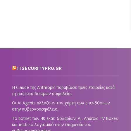
ITSECURITYPRO.GR
Η Claude της Anthropic παραβίασε τρεις εταιρείες κατά
τη διάρκεια δοκιμών ασφαλείας
Οι AI Agents αλλάζουν τον χάρτη των επενδύσεων
στην κυβερνοασφάλεια
Το botnet των 40 εκατ. δολαρίων: AI, Android TV Boxes
και παιδικό λογισμικό στην υπηρεσία του
κυβερνοεγκλήματος