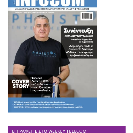
ΕΓΓΡΑΦΕΊΤΕ ΣΤΟ WEEKLY TELECOM