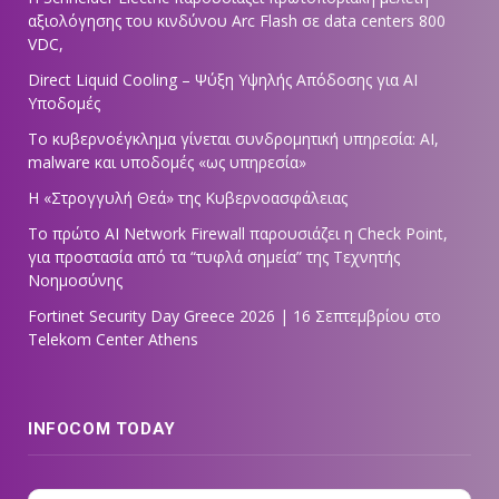
αξιολόγησης του κινδύνου Arc Flash σε data centers 800
VDC,
Direct Liquid Cooling – Ψύξη Υψηλής Απόδοσης για AI
Υποδομές
Το κυβερνοέγκλημα γίνεται συνδρομητική υπηρεσία: AI,
malware και υποδομές «ως υπηρεσία»
Η «Στρογγυλή Θεά» της Κυβερνοασφάλειας
Tο πρώτο AI Network Firewall παρουσιάζει η Check Point,
για προστασία από τα “τυφλά σημεία” της Τεχνητής
Νοημοσύνης
Fortinet Security Day Greece 2026 | 16 Σεπτεμβρίου στο
Telekom Center Athens
INFOCOM TODAY