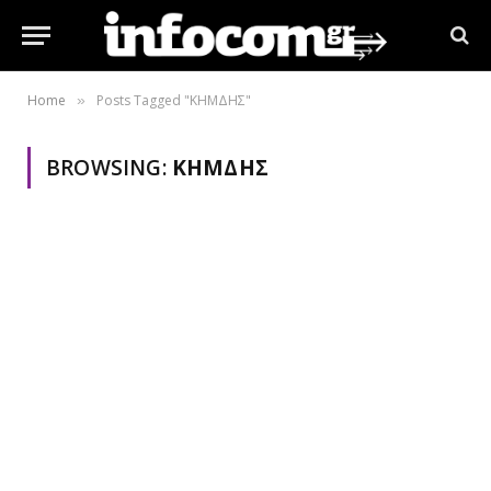
Home
Posts Tagged "ΚΗΜΔΗΣ"
»
BROWSING:
ΚΗΜΔΗΣ