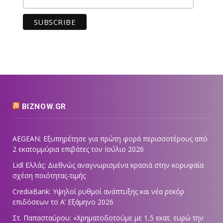
BIZNOW.GR
AEGEAN: Εξυπηρέτησε για πρώτη φορά περισσοτέρους από
2 εκατομμύρια επιβάτες τον Ιούλιο 2026
Lidl Ελλάς: Διεθνώς αναγνωρισμένα κρασιά στην κορυφαία
σχέση ποιότητας-τιμής
CrediaBank: Υψηλοί ρυθμοί ανάπτυξης και νέα ρεκόρ
επιδόσεων το Α’ Εξάμηνο 2026
Στ. Παπασταύρου: «Χρηματοδοτούμε με 1,5 εκατ. ευρώ την