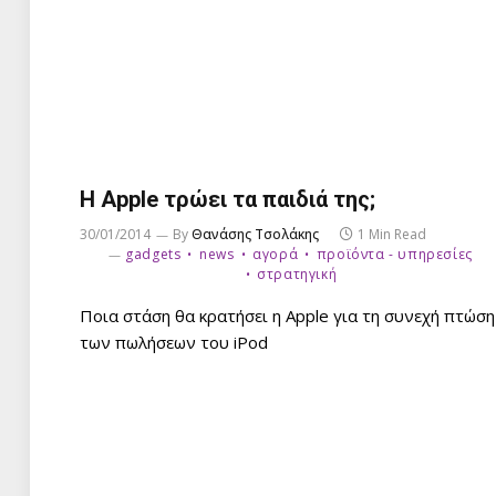
H Apple τρώει τα παιδιά της;
30/01/2014
By
Θανάσης Τσολάκης
1 Min Read
gadgets
news
αγορά
προϊόντα - υπηρεσίες
στρατηγική
Ποια στάση θα κρατήσει η Apple για τη συνεχή πτώση
των πωλήσεων του iPod