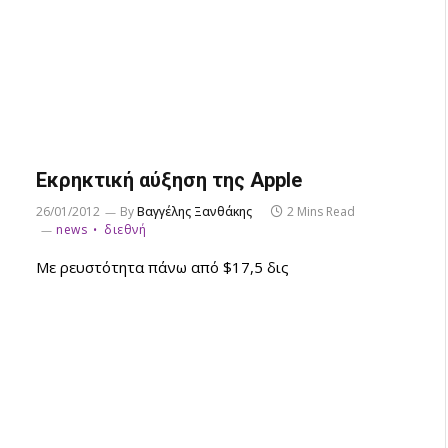
Εκρηκτική αύξηση της Apple
26/01/2012
By
Βαγγέλης Ξανθάκης
2 Mins Read
news
διεθνή
Με ρευστότητα πάνω από $17,5 δις