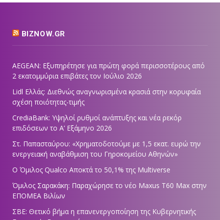
BIZNOW.GR
AEGEAN: Εξυπηρέτησε για πρώτη φορά περισσοτέρους από
2 εκατομμύρια επιβάτες τον Ιούλιο 2026
Lidl Ελλάς: Διεθνώς αναγνωρισμένα κρασιά στην κορυφαία
σχέση ποιότητας-τιμής
CrediaBank: Υψηλοί ρυθμοί ανάπτυξης και νέα ρεκόρ
επιδόσεων το Α’ Εξάμηνο 2026
Στ. Παπασταύρου: «Χρηματοδοτούμε με 1,5 εκατ. ευρώ την
ενεργειακή αναβάθμιση του Γηροκομείου Αθηνών»
Ο Όμιλος Qualco Αποκτά το 50,1% της Multiverse
Όμιλος Σαρακάκη: Παραχώρησε το νέο Maxus T60 Max στην
ΕΠΟΜΕΑ Βιλίων
ΣΒΕ: Θετικό βήμα η επανενεργοποίηση της Κυβερνητικής