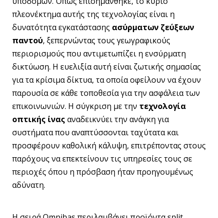
υποδομών. Όπως επισημάνθηκε, το κύριο
πλεονέκτημα αυτής της τεχνολογίας είναι η
δυνατότητα εγκατάστασης
ασύρματων ζεύξεων
παντού
, ξεπερνώντας τους γεωγραφικούς
περιορισμούς που αντιμετωπίζει η ενσύρματη
δικτύωση. Η ευελιξία αυτή είναι ζωτικής σημασίας
για τα κρίσιμα δίκτυα, τα οποία οφείλουν να έχουν
παρουσία σε κάθε τοποθεσία για την ασφάλεια των
επικοινωνιών. Η σύγκριση με την
τεχνολογία
οπτικής ίνας
αναδεικνύει την ανάγκη για
συστήματα που αναπτύσσονται ταχύτατα και
προσφέρουν καθολική κάλυψη, επιτρέποντας στους
παρόχους να επεκτείνουν τις υπηρεσίες τους σε
περιοχές όπου η πρόσβαση ήταν προηγουμένως
αδύνατη.
Η σειρά Omnibas περιλαμβάνει προϊόντα split