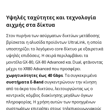
Υψηλές ταχύτητες και τεχνολογία
αιχμής στα δίκτυα
Στον πυρήνα των ασύρματων δικτύων μετάδοσης
βρίσκεται η αλυσίδα προϊόντων UltraLink, η οποία
υποστηρίζει το λεγόμενο core δίκτυο με εξαιρετικά
υψηλές επιδόσεις. Η σειρά περιλαμβάνει τα
μοντέλα GX-80, GX-80 Advanced και Dual, φτάνοντας
μέχρι το XR80 Advanced που προσφέρει
χωρητικότητες έως 40 Gbps
. Τα συγκεκριμένα
συστήματα E-Band
συγκεντρώνουν την κίνηση
από τα άκρα του δικτύου, λειτουργώντας ως ο
κεντρικός κόμβος διακίνησης μεγάλων όγκων
πληροφορίας. Η χρήση αυτών των προηγμένων
συστημάτων επιτρέπει στους τηλεπικοινωνιακούς