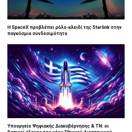
Η SpaceX προβλέπει ρόλο-κλειδί της Starlink στην
παγκόσμια συνδεσιμότητα
Υπουργείο Ψηφιακής Διακυβέρνησης & ΤΝ: οι