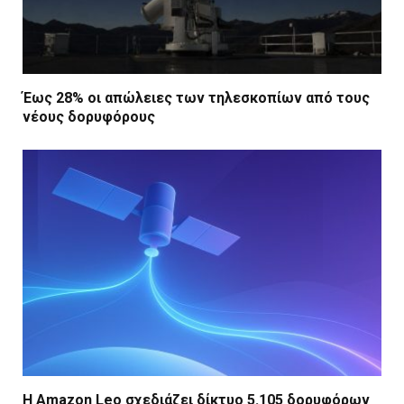
Έως 28% οι απώλειες των τηλεσκοπίων από τους
νέους δορυφόρους
Η Amazon Leo σχεδιάζει δίκτυο 5.105 δορυφόρων