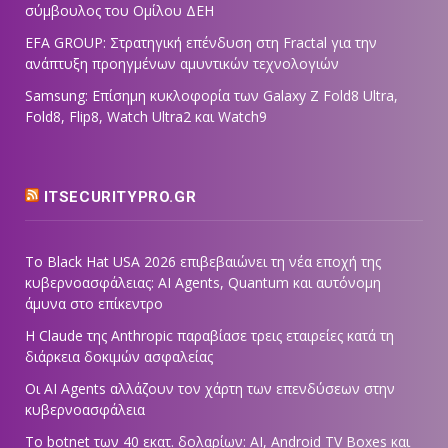
σύμβουλος του Ομίλου ΔΕΗ
EFA GROUP: Στρατηγική επένδυση στη Fractal για την
ανάπτυξη προηγμένων αμυντικών τεχνολογιών
Samsung: Επίσημη κυκλοφορία των Galaxy Z Fold8 Ultra,
Fold8, Flip8, Watch Ultra2 και Watch9
ITSECURITYPRO.GR
Το Black Hat USA 2026 επιβεβαιώνει τη νέα εποχή της
κυβερνοασφάλειας: AI Agents, Quantum και αυτόνομη
άμυνα στο επίκεντρο
Η Claude της Anthropic παραβίασε τρεις εταιρείες κατά τη
διάρκεια δοκιμών ασφαλείας
Οι AI Agents αλλάζουν τον χάρτη των επενδύσεων στην
κυβερνοασφάλεια
Το botnet των 40 εκατ. δολαρίων: AI, Android TV Boxes και