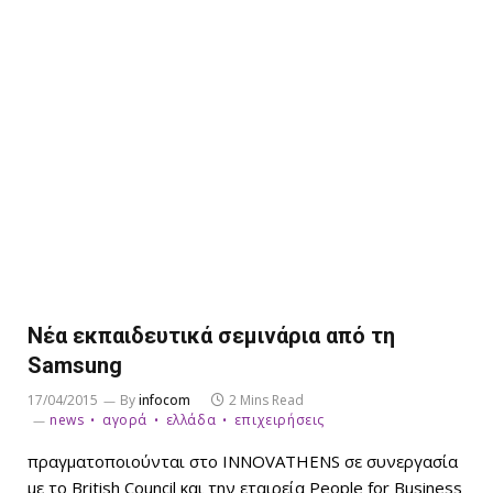
Νέα εκπαιδευτικά σεμινάρια από τη
Samsung
17/04/2015
By
infocom
2 Mins Read
news
αγορά
ελλάδα
επιχειρήσεις
πραγματοποιούνται στο INNOVATHENS σε συνεργασία
με το British Council και την εταιρεία People for Business