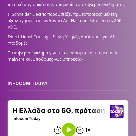
παιδικό λογισμικό στην υπηρεσία του κυβερνοεγκλήματος
Η Schneider Electric παρουσιάζει πρωτοποριακή μελέτη
αξιολόγησης του κινδύνου Arc Flash σε data centers 800
VDC,
Direct Liquid Cooling – Ψύξη Υψηλής Απόδοσης για AI
Υποδομές
Το κυβερνοέγκλημα γίνεται συνδρομητική υπηρεσία: AI,
malware και υποδομές «ως υπηρεσία»
INFOCOM TODAY