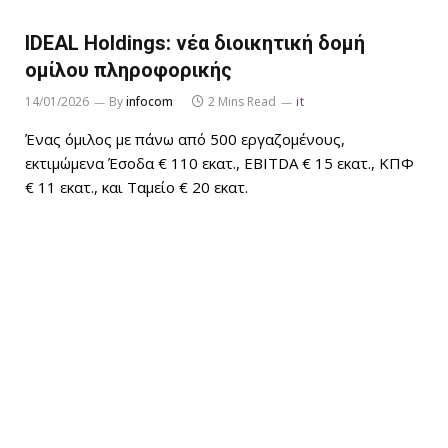
IDEAL Holdings: νέα διοικητική δομή
ομίλου πληροφορικής
14/01/2026
By
infocom
2 Mins Read
it
Ένας όμιλος με πάνω από 500 εργαζομένους,
εκτιμώμενα Έσοδα € 110 εκατ., EBITDA € 15 εκατ., ΚΠΦ
€ 11 εκατ., και Ταμείο € 20 εκατ.