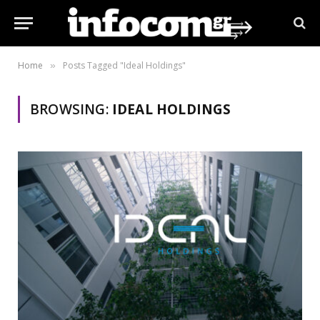
Home
Posts Tagged "Ideal Holdings"
»
BROWSING:
IDEAL HOLDINGS