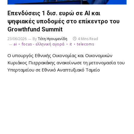
Επενδύσεις 1 δισ. ευρώ σε AI και
ψηφιακές υποδομές στο επίκεντρο του
Growthfund Summit
23/06/2026
By
Τέτη Ηγουμενίδη
4 Mins Read
ai
focus - ελληνική αγορά
it
telecoms
Ο υπουργός Εθνικής Οικονομίας και Οικονομικών
Κυριάκος Πιερρακάκης ανακοίνωσε τη μετονομασία του
Υπερταμείου σε Εθνικό Αναπτυξιακό Ταμείο