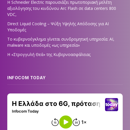
Η Schneider Electric παρουσιάζει πρωτοποριακή μελέτη
αξιολόγησης του κινδύνου Arc Flash σε data centers 800
VDC,
Direct Liquid Cooling – Ψύξη Υψηλής Απόδοσης για AI
Υποδομές
Το κυβερνοέγκλημα γίνεται συνδρομητική υπηρεσία: AI,
malware και υποδομές «ως υπηρεσία»
Η «Στρογγυλή Θεά» της Κυβερνοασφάλειας
INFOCOM TODAY