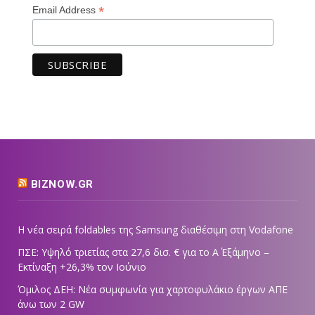
*
Email Address
BIZNOW.GR
Η νέα σειρά foldables της Samsung διαθέσιμη στη Vodafone
ΠΣΕ: Υψηλό τριετίας στα 27,6 δισ. € για το Α΄ Εξάμηνο –
Εκτίναξη +26,3% τον Ιούνιο
Όμιλος ΔΕΗ: Νέα συμφωνία για χαρτοφυλάκιο έργων ΑΠΕ
άνω των 2 GW