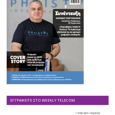
ΕΓΓΡΑΦΕΊΤΕ ΣΤΟ WEEKLY TELECOM
*
indicates required