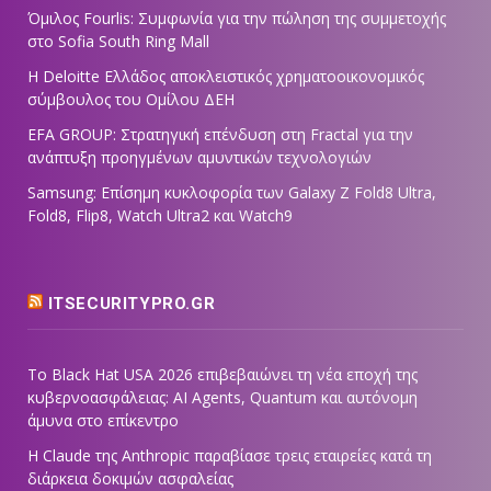
Όμιλος Fourlis: Συμφωνία για την πώληση της συμμετοχής
στο Sofia South Ring Mall
Η Deloitte Ελλάδος αποκλειστικός χρηματοοικονομικός
σύμβουλος του Ομίλου ΔΕΗ
EFA GROUP: Στρατηγική επένδυση στη Fractal για την
ανάπτυξη προηγμένων αμυντικών τεχνολογιών
Samsung: Επίσημη κυκλοφορία των Galaxy Z Fold8 Ultra,
Fold8, Flip8, Watch Ultra2 και Watch9
ITSECURITYPRO.GR
Το Black Hat USA 2026 επιβεβαιώνει τη νέα εποχή της
κυβερνοασφάλειας: AI Agents, Quantum και αυτόνομη
άμυνα στο επίκεντρο
Η Claude της Anthropic παραβίασε τρεις εταιρείες κατά τη
διάρκεια δοκιμών ασφαλείας