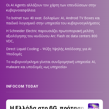
Οι AI Agents αλλάζουν τον χάρτη των επενδύσεων στην
κυβερνοασφάλεια
Το botnet των 40 εκατ. δολαρίων: AI, Android TV Boxes και
παιδικό λογισμικό στην υπηρεσία του κυβερνοεγκλήματος
Η Schneider Electric παρουσιάζει πρωτοποριακή μελέτη
αξιολόγησης του κινδύνου Arc Flash σε data centers 800
VDC,
Direct Liquid Cooling – Ψύξη Υψηλής Απόδοσης για AI
Υποδομές
Το κυβερνοέγκλημα γίνεται συνδρομητική υπηρεσία: AI,
malware και υποδομές «ως υπηρεσία»
INFOCOM TODAY