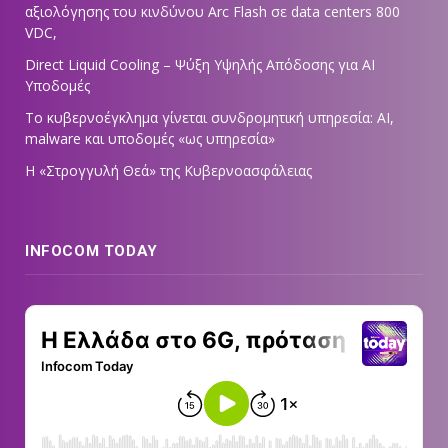
αξιολόγησης του κινδύνου Arc Flash σε data centers 800
VDC,
Direct Liquid Cooling – Ψύξη Υψηλής Απόδοσης για AI
Υποδομές
Το κυβερνοέγκλημα γίνεται συνδρομητική υπηρεσία: AI,
malware και υποδομές «ως υπηρεσία»
Η «Στρογγυλή Θεά» της Κυβερνοασφάλειας
INFOCOM TODAY