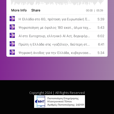
Copyright 2024 | All Rights Reserved