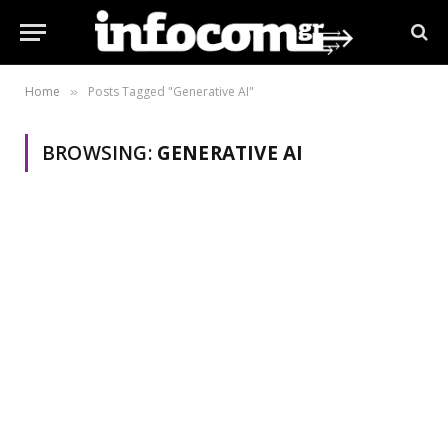
Home
Posts Tagged "Generative AI"
»
BROWSING:
GENERATIVE AI