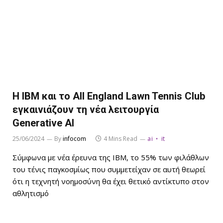
Η IBM και το All England Lawn Tennis Club
εγκαινιάζουν τη νέα λειτουργία
Generative AI
25/06/2024
By
infocom
4 Mins Read
ai
it
Σύμφωνα με νέα έρευνα της IBM, το 55% των φιλάθλων
του τένις παγκοσμίως που συμμετείχαν σε αυτή θεωρεί
ότι η τεχνητή νοημοσύνη θα έχει θετικό αντίκτυπο στον
αθλητισμό