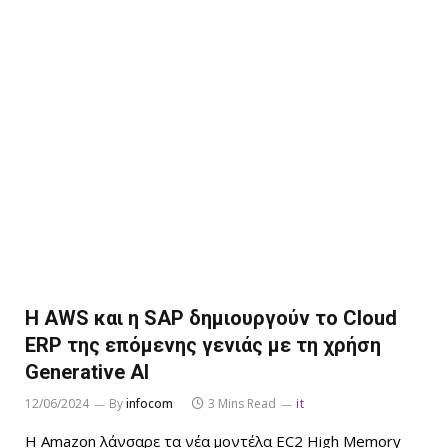
Η AWS και η SAP δημιουργούν το Cloud
ERP της επόμενης γενιάς με τη χρήση
Generative AI
12/06/2024
By
infocom
3 Mins Read
it
Η Amazon λάνσαρε τα νέα μοντέλα EC2 High Memory