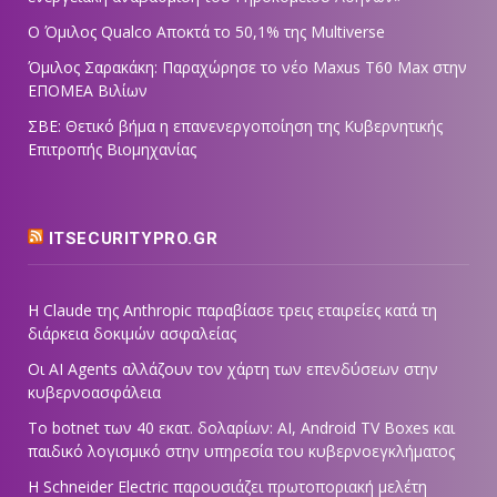
Ο Όμιλος Qualco Αποκτά το 50,1% της Multiverse
Όμιλος Σαρακάκη: Παραχώρησε το νέο Maxus T60 Max στην
ΕΠΟΜΕΑ Βιλίων
ΣΒΕ: Θετικό βήμα η επανενεργοποίηση της Κυβερνητικής
Επιτροπής Βιομηχανίας
ITSECURITYPRO.GR
Η Claude της Anthropic παραβίασε τρεις εταιρείες κατά τη
διάρκεια δοκιμών ασφαλείας
Οι AI Agents αλλάζουν τον χάρτη των επενδύσεων στην
κυβερνοασφάλεια
Το botnet των 40 εκατ. δολαρίων: AI, Android TV Boxes και
παιδικό λογισμικό στην υπηρεσία του κυβερνοεγκλήματος
Η Schneider Electric παρουσιάζει πρωτοποριακή μελέτη