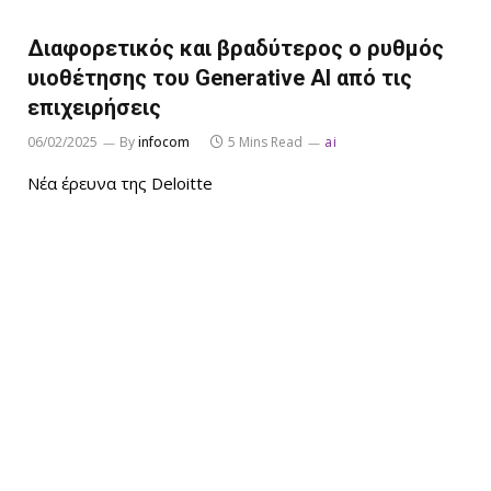
Διαφορετικός και βραδύτερος ο ρυθμός
υιοθέτησης του Generative AI από τις
επιχειρήσεις
06/02/2025
By
infocom
5 Mins Read
ai
Νέα έρευνα της Deloitte