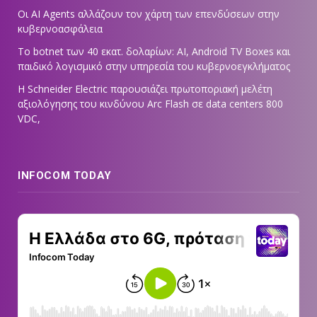
Οι AI Agents αλλάζουν τον χάρτη των επενδύσεων στην
κυβερνοασφάλεια
Το botnet των 40 εκατ. δολαρίων: AI, Android TV Boxes και
παιδικό λογισμικό στην υπηρεσία του κυβερνοεγκλήματος
Η Schneider Electric παρουσιάζει πρωτοποριακή μελέτη
αξιολόγησης του κινδύνου Arc Flash σε data centers 800
VDC,
INFOCOM TODAY