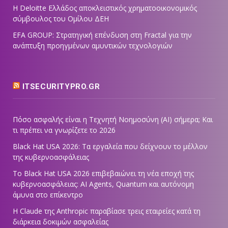
Η Deloitte Ελλάδος αποκλειστικός χρηματοοικονομικός
σύμβουλος του Ομίλου ΔΕΗ
EFA GROUP: Στρατηγική επένδυση στη Fractal για την
ανάπτυξη προηγμένων αμυντικών τεχνολογιών
ITSECURITYPRO.GR
Πόσο ασφαλής είναι η Τεχνητή Νοημοσύνη (AI) σήμερα; Και
τι πρέπει να γνωρίζετε το 2026
Black Hat USA 2026: Τα εργαλεία που δείχνουν το μέλλον
της κυβερνοασφάλειας
Το Black Hat USA 2026 επιβεβαιώνει τη νέα εποχή της
κυβερνοασφάλειας: AI Agents, Quantum και αυτόνομη
άμυνα στο επίκεντρο
Η Claude της Anthropic παραβίασε τρεις εταιρείες κατά τη
διάρκεια δοκιμών ασφαλείας