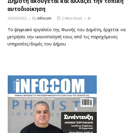
Δημότη ακούγεται και αλλάζει την τοπική
αυτοδιοίκηση
20/09/2022
By
infocom
2 Mins Read
it
Το ψηφιακό εργαλείο της Φωνής του Δημότη, έρχεται να
μετρήσει την ικανοποίησή τους από τις παρεχόμενες
υπηρεσίες/δομές του Δήμου