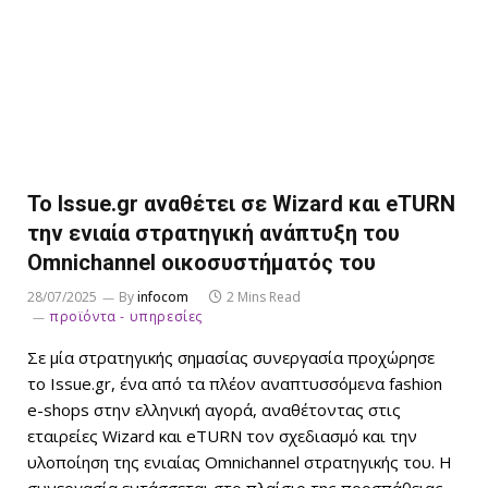
Το Issue.gr αναθέτει σε Wizard και eTURN
την ενιαία στρατηγική ανάπτυξη του
Omnichannel οικοσυστήματός του
28/07/2025
By
infocom
2 Mins Read
προϊόντα - υπηρεσίες
Σε μία στρατηγικής σημασίας συνεργασία προχώρησε
το Issue.gr, ένα από τα πλέον αναπτυσσόμενα fashion
e-shops στην ελληνική αγορά, αναθέτοντας στις
εταιρείες Wizard και eTURN τον σχεδιασμό και την
υλοποίηση της ενιαίας Omnichannel στρατηγικής του. Η
συνεργασία εντάσσεται στο πλαίσιο της προσπάθειας