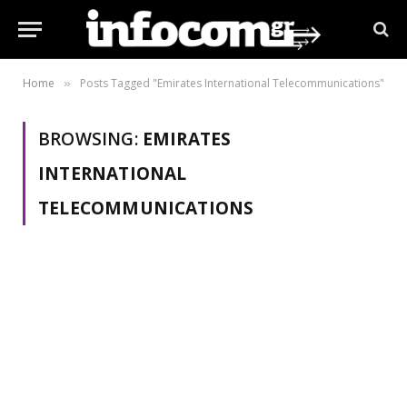
Home
Posts Tagged "Emirates International Telecommunications"
»
BROWSING:
EMIRATES
INTERNATIONAL
TELECOMMUNICATIONS