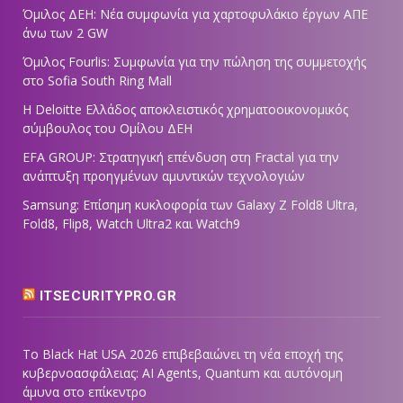
Όμιλος ΔΕΗ: Νέα συμφωνία για χαρτοφυλάκιο έργων ΑΠΕ
άνω των 2 GW
Όμιλος Fourlis: Συμφωνία για την πώληση της συμμετοχής
στο Sofia South Ring Mall
Η Deloitte Ελλάδος αποκλειστικός χρηματοοικονομικός
σύμβουλος του Ομίλου ΔΕΗ
EFA GROUP: Στρατηγική επένδυση στη Fractal για την
ανάπτυξη προηγμένων αμυντικών τεχνολογιών
Samsung: Επίσημη κυκλοφορία των Galaxy Z Fold8 Ultra,
Fold8, Flip8, Watch Ultra2 και Watch9
ITSECURITYPRO.GR
Το Black Hat USA 2026 επιβεβαιώνει τη νέα εποχή της
κυβερνοασφάλειας: AI Agents, Quantum και αυτόνομη
άμυνα στο επίκεντρο