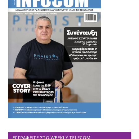
ΕΓΓΡΑΦΕΊΤΕ ΣΤΟ WEEKLY TELECOM