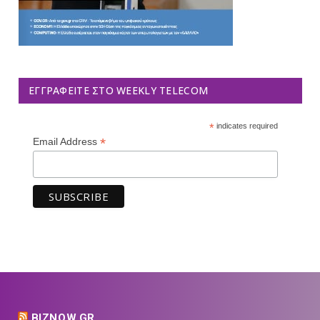
ΕΓΓΡΑΦΕΊΤΕ ΣΤΟ WEEKLY TELECOM
*
indicates required
*
Email Address
BIZNOW.GR