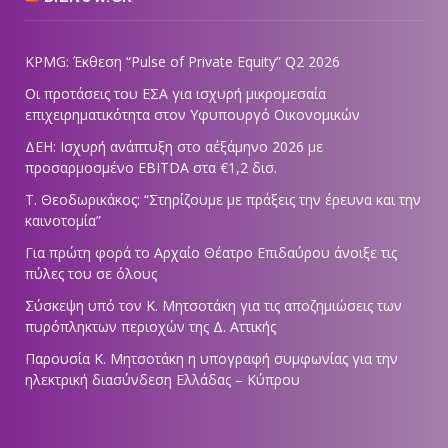
KPMG: Έκθεση “Pulse of Private Equity” Q2 2026
Οι προτάσεις του ΕΣΑ για ισχυρή μικρομεσαία
επιχειρηματικότητα στον Υφυπουργό Οικονομικών
ΔΕΗ: Ισχυρή ανάπτυξη στο α΄εξάμηνο 2026 με
προσαρμοσμένο EBITDA στα €1,2 δισ.
Τ. Θεοδωρικάκος: “Στηρίζουμε με πράξεις την έρευνα και την
καινοτομία”
Για πρώτη φορά το Αρχαίο Θέατρο Επιδαύρου άνοιξε τις
πύλες του σε όλους
Σύσκεψη υπό τον Κ. Μητσοτάκη για τις αποζημιώσεις των
πυρόπληκτων περιοχών της Δ. Αττικής
Παρουσία Κ. Μητσοτάκη η υπογραφή συμφωνίας για την
ηλεκτρική διασύνδεση Ελλάδας – Κύπρου