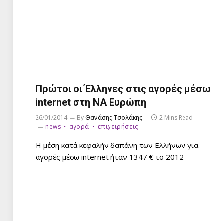
Πρώτοι οι Έλληνες στις αγορές μέσω
internet στη ΝΑ Ευρώπη
26/01/2014
By
Θανάσης Τσολάκης
2 Mins Read
news
αγορά
επιχειρήσεις
Η μέση κατά κεφαλήν δαπάνη των Ελλήνων για
αγορές μέσω internet ήταν 1347 € το 2012