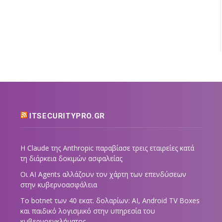
ITSECURITYPRO.GR
Η Claude της Anthropic παραβίασε τρεις εταιρείες κατά
τη διάρκεια δοκιμών ασφαλείας
Οι AI Agents αλλάζουν τον χάρτη των επενδύσεων
στην κυβερνοασφάλεια
Το botnet των 40 εκατ. δολαρίων: AI, Android TV Boxes
και παιδικό λογισμικό στην υπηρεσία του
κυβερνοεγκλήματος