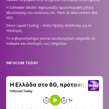
Η Schneider Electric παρουσιάζει πρωτοποριακή μελέτη
αξιολόγησης του κινδύνου Arc Flash σε data centers 800
VDC,
Direct Liquid Cooling – Ψύξη Υψηλής Απόδοσης για AI
Υποδομές
Το κυβερνοέγκλημα γίνεται συνδρομητική υπηρεσία: AI,
malware και υποδομές «ως υπηρεσία»
INFOCOM TODAY