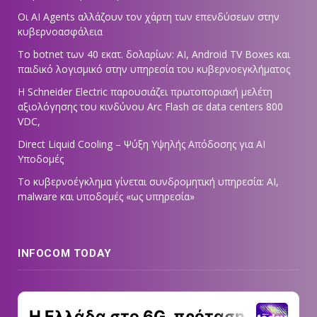
Οι AI Agents αλλάζουν τον χάρτη των επενδύσεων στην
κυβερνοασφάλεια
Το botnet των 40 εκατ. δολαρίων: AI, Android TV Boxes και
παιδικό λογισμικό στην υπηρεσία του κυβερνοεγκλήματος
Η Schneider Electric παρουσιάζει πρωτοποριακή μελέτη
αξιολόγησης του κινδύνου Arc Flash σε data centers 800
VDC,
Direct Liquid Cooling – Ψύξη Υψηλής Απόδοσης για AI
Υποδομές
Το κυβερνοέγκλημα γίνεται συνδρομητική υπηρεσία: AI,
malware και υποδομές «ως υπηρεσία»
INFOCOM TODAY