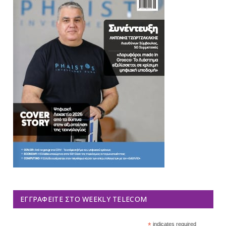
ΕΓΓΡΑΦΕΊΤΕ ΣΤΟ WEEKLY TELECOM
*
indicates required