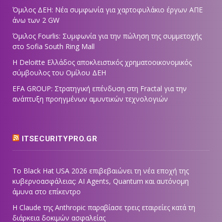
Όμιλος ΔΕΗ: Νέα συμφωνία για χαρτοφυλάκιο έργων ΑΠΕ
άνω των 2 GW
Όμιλος Fourlis: Συμφωνία για την πώληση της συμμετοχής
στο Sofia South Ring Mall
Η Deloitte Ελλάδος αποκλειστικός χρηματοοικονομικός
σύμβουλος του Ομίλου ΔΕΗ
EFA GROUP: Στρατηγική επένδυση στη Fractal για την
ανάπτυξη προηγμένων αμυντικών τεχνολογιών
ITSECURITYPRO.GR
Το Black Hat USA 2026 επιβεβαιώνει τη νέα εποχή της
κυβερνοασφάλειας: AI Agents, Quantum και αυτόνομη
άμυνα στο επίκεντρο
Η Claude της Anthropic παραβίασε τρεις εταιρείες κατά τη
διάρκεια δοκιμών ασφαλείας