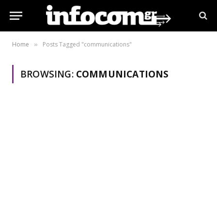
Home
Posts Tagged "communications"
»
BROWSING:
COMMUNICATIONS