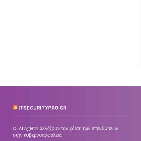
ITSECURITYPRO.GR
Οι AI Agents αλλάζουν τον χάρτη των επενδύσεων
στην κυβερνοασφάλεια