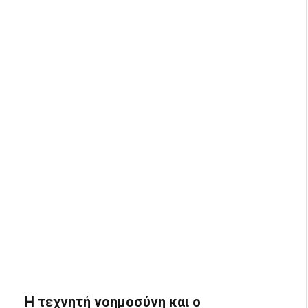
Η τεχνητή νοημοσύνη και ο