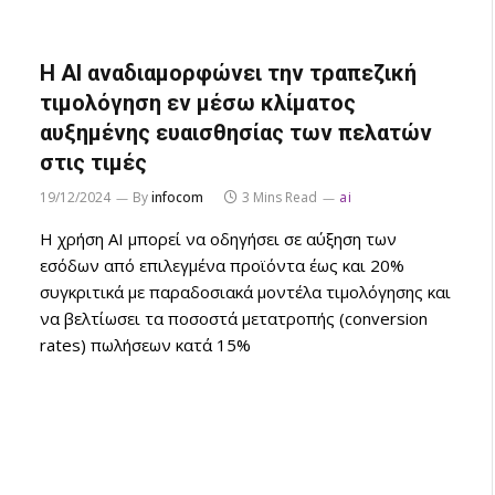
Η AI αναδιαμορφώνει την τραπεζική
τιμολόγηση εν μέσω κλίματος
αυξημένης ευαισθησίας των πελατών
στις τιμές
19/12/2024
By
infocom
3 Mins Read
ai
H χρήση AI μπορεί να οδηγήσει σε αύξηση των
εσόδων από επιλεγμένα προϊόντα έως και 20%
συγκριτικά με παραδοσιακά μοντέλα τιμολόγησης και
να βελτίωσει τα ποσοστά μετατροπής (conversion
rates) πωλήσεων κατά 15%