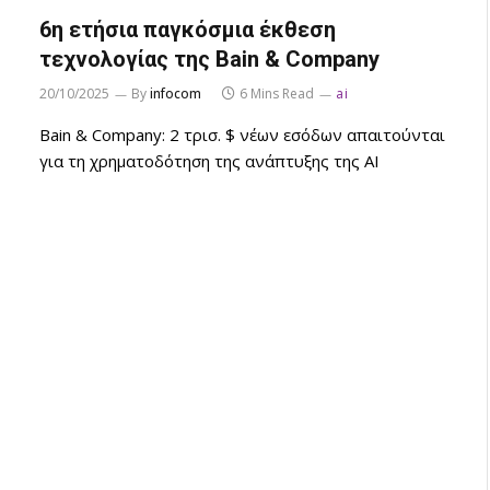
6η ετήσια παγκόσμια έκθεση
τεχνολογίας της Bain & Company
20/10/2025
By
infocom
6 Mins Read
ai
Bain & Company: 2 τρισ. $ νέων εσόδων απαιτούνται
για τη χρηματοδότηση της ανάπτυξης της AI