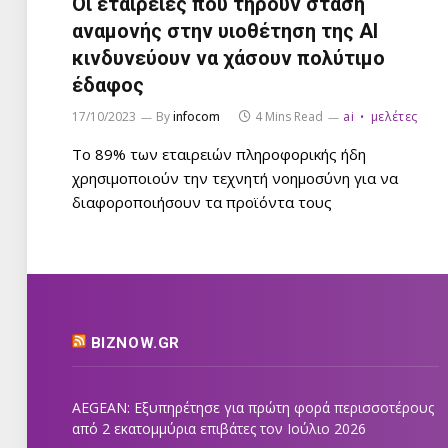
Οι εταιρείες που τηρούν στάση
αναμονής στην υιοθέτηση της AI
κινδυνεύουν να χάσουν πολύτιμο
έδαφος
17/10/2023
By
infocom
4 Mins Read
ai
μελέτες
Το 89% των εταιρειών πληροφορικής ήδη
χρησιμοποιούν την τεχνητή νοημοσύνη για να
διαφοροποιήσουν τα προϊόντα τους
BIZNOW.GR
AEGEAN: Εξυπηρέτησε για πρώτη φορά περισσοτέρους
από 2 εκατομμύρια επιβάτες τον Ιούλιο 2026