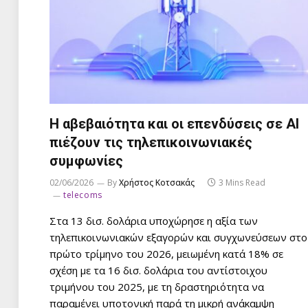
Η αβεβαιότητα και οι επενδύσεις σε AI
πιέζουν τις τηλεπικοινωνιακές
συμφωνίες
02/06/2026
By
Χρήστος Κοτσακάς
3 Mins Read
telecoms
Στα 13 δισ. δολάρια υποχώρησε η αξία των
τηλεπικοινωνιακών εξαγορών και συγχωνεύσεων στο
πρώτο τρίμηνο του 2026, μειωμένη κατά 18% σε
σχέση με τα 16 δισ. δολάρια του αντίστοιχου
τριμήνου του 2025, με τη δραστηριότητα να
παραμένει υποτονική παρά τη μικρή ανάκαμψη