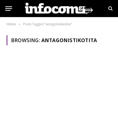
Home
Posts Tagged "antagonistikotita"
»
BROWSING:
ANTAGONISTIKOTITA