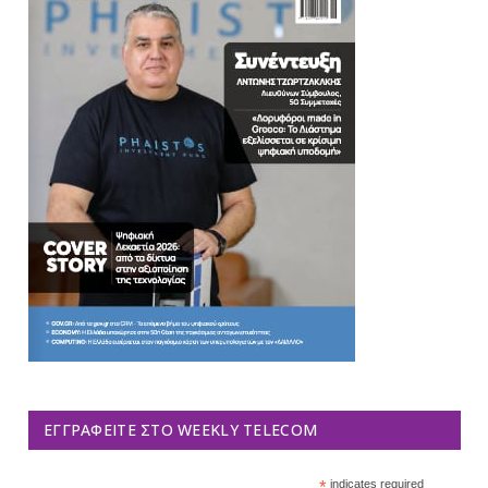
ΕΓΓΡΑΦΕΊΤΕ ΣΤΟ WEEKLY TELECOM
*
indicates required