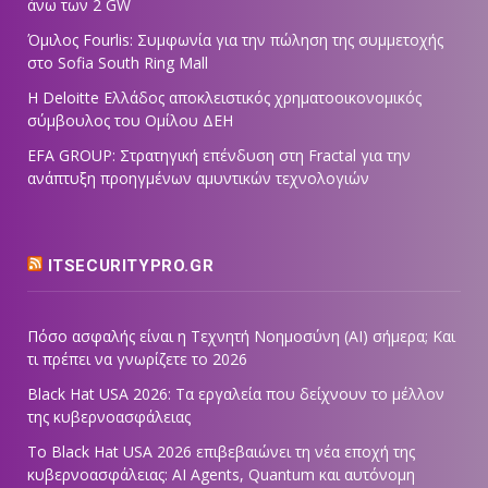
άνω των 2 GW
Όμιλος Fourlis: Συμφωνία για την πώληση της συμμετοχής
στο Sofia South Ring Mall
Η Deloitte Ελλάδος αποκλειστικός χρηματοοικονομικός
σύμβουλος του Ομίλου ΔΕΗ
EFA GROUP: Στρατηγική επένδυση στη Fractal για την
ανάπτυξη προηγμένων αμυντικών τεχνολογιών
ITSECURITYPRO.GR
Πόσο ασφαλής είναι η Τεχνητή Νοημοσύνη (AI) σήμερα; Και
τι πρέπει να γνωρίζετε το 2026
Black Hat USA 2026: Τα εργαλεία που δείχνουν το μέλλον
της κυβερνοασφάλειας
Το Black Hat USA 2026 επιβεβαιώνει τη νέα εποχή της
κυβερνοασφάλειας: AI Agents, Quantum και αυτόνομη