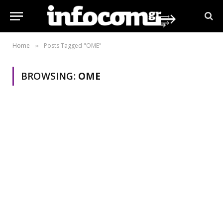
Home
Posts Tagged "ΟΜΕ"
»
BROWSING:
ΟΜΕ