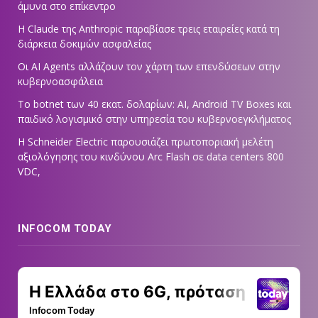
άμυνα στο επίκεντρο
Η Claude της Anthropic παραβίασε τρεις εταιρείες κατά τη
διάρκεια δοκιμών ασφαλείας
Οι AI Agents αλλάζουν τον χάρτη των επενδύσεων στην
κυβερνοασφάλεια
Το botnet των 40 εκατ. δολαρίων: AI, Android TV Boxes και
παιδικό λογισμικό στην υπηρεσία του κυβερνοεγκλήματος
Η Schneider Electric παρουσιάζει πρωτοποριακή μελέτη
αξιολόγησης του κινδύνου Arc Flash σε data centers 800
VDC,
INFOCOM TODAY