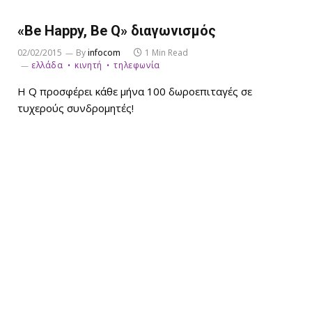
«Be Happy, Be Q» διαγωνισμός
02/02/2015
By
infocom
1 Min Read
ελλάδα
κινητή
τηλεφωνία
Η Q προσφέρει κάθε μήνα 100 δωροεπιταγές σε
τυχερούς συνδρομητές!