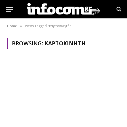
Home
Posts Tagged "καρτοκινητή"
»
BROWSING:
ΚΑΡΤΟΚΙΝΗΤΉ