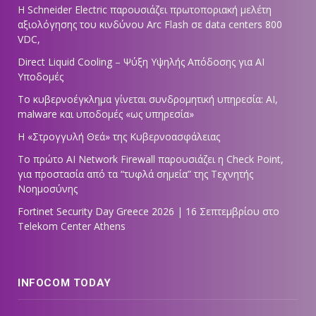
Η Schneider Electric παρουσιάζει πρωτοποριακή μελέτη
αξιολόγησης του κινδύνου Arc Flash σε data centers 800
VDC,
Direct Liquid Cooling – Ψύξη Υψηλής Απόδοσης για AI
Υποδομές
Το κυβερνοέγκλημα γίνεται συνδρομητική υπηρεσία: AI,
malware και υποδομές «ως υπηρεσία»
Η «Στρογγυλή Θεά» της Κυβερνοασφάλειας
Tο πρώτο AI Network Firewall παρουσιάζει η Check Point,
για προστασία από τα “τυφλά σημεία” της Τεχνητής
Νοημοσύνης
Fortinet Security Day Greece 2026 | 16 Σεπτεμβρίου στο
Telekom Center Athens
INFOCOM TODAY