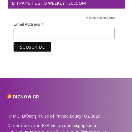
ΕΓΓΡΑΦΕΊΤΕ ΣΤΟ WEEKLY TELECOM
*
indicates required
*
Email Address
BIZNOW.GR
KPMG: Έκθεση “Pulse of Private Equity” Q2 2026
Οι προτάσεις του ΕΣΑ για ισχυρή μικρομεσαία
επιχειρηματικότητα στον Υφυπουργό Οικονομικών