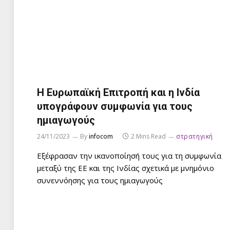
Η Ευρωπαϊκή Επιτροπή και η Ινδία
υπογράφουν συμφωνία για τους
ημιαγωγούς
24/11/2023
By
infocom
2 Mins Read
στρατηγική
Εξέφρασαν την ικανοποίησή τους για τη συμφωνία
μεταξύ της ΕΕ και της Ινδίας σχετικά με μνημόνιο
συνεννόησης για τους ημιαγωγούς