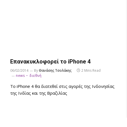
Επανακυκλοφορεί το iPhone 4
06/02/2014
By
Θανάσης Τσολάκης
2 Mins Read
news
διεθνή
Το iPhone 4 θα διατεθεί στις αγορές της Ινδονησίας
της Ινδίας και της Βραζιλίας