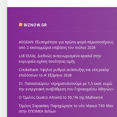
BIZNOW.GR
AEGEAN: Εξυπηρέτησε για πρώτη φορά περισσοτέρους
από 2 εκατομμύρια επιβάτες τον Ιούλιο 2026
Lidl Ελλάς: Διεθνώς αναγνωρισμένα κρασιά στην
κορυφαία σχέση ποιότητας-τιμής
CrediaBank: Υψηλοί ρυθμοί ανάπτυξης και νέα ρεκόρ
επιδόσεων το Α’ Εξάμηνο 2026
Στ. Παπασταύρου: «Χρηματοδοτούμε με 1,5 εκατ. ευρώ
την ενεργειακή αναβάθμιση του Γηροκομείου Αθηνών»
Ο Όμιλος Qualco Αποκτά το 50,1% της Multiverse
Όμιλος Σαρακάκη: Παραχώρησε το νέο Maxus T60 Max
στην ΕΠΟΜΕΑ Βιλίων