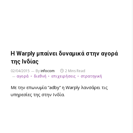
Η Warply μπαίνει δυναμικά στην αγορά
της Ινδίας
02/04/2015
By
infocom
2 Mins Read
αγορά
διεθνή
επιχειρήσεις
στρατηγική
Με την επωνυμία “adby” η Warply λανσάρει τις
υπηρεσίες της στην Ινδία.