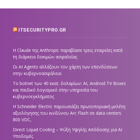
ITSECURITYPRO.GR
Η Claude της Anthropic παραβίασε τρεις εταιρείες κατά
τη διάρκεια δοκιμών ασφαλείας
Οι AI Agents αλλάζουν τον χάρτη των επενδύσεων
στην κυβερνοασφάλεια
Το botnet των 40 εκατ. δολαρίων: AI, Android TV Boxes
και παιδικό λογισμικό στην υπηρεσία του
κυβερνοεγκλήματος
Η Schneider Electric παρουσιάζει πρωτοποριακή μελέτη
αξιολόγησης του κινδύνου Arc Flash σε data centers
800 VDC,
Direct Liquid Cooling – Ψύξη Υψηλής Απόδοσης για AI
Υποδομές