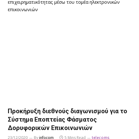
επιχειρηματικότητας μέσω του τομέα ηλεκτρονικών
επικοινωνιών
Προκήρυξη διεθνούς διαγωνισμού για το
Σύστημα Εποπτείας Φάσματος
Δορυφορικών Επικοινωνιών
23/12/2020
By
infocom
5 Mins Read
telecoms