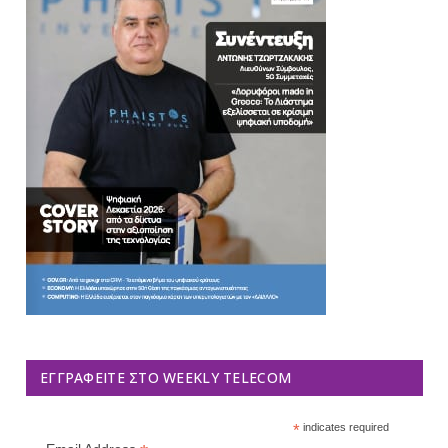
ΕΓΓΡΑΦΕΊΤΕ ΣΤΟ WEEKLY TELECOM
*
indicates required