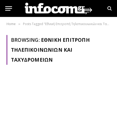
Home
Posts Tagged "Εθνική Επιτροπή Τηλεπικοινωνιών και Ταχυδρομείων"
»
BROWSING:
ΕΘΝΙΚΉ ΕΠΙΤΡΟΠΉ
ΤΗΛΕΠΙΚΟΙΝΩΝΙΏΝ ΚΑΙ
ΤΑΧΥΔΡΟΜΕΊΩΝ