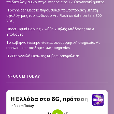
παιδικό λογισμικό στην υπηρεσία του κυβερνοεγκλήματος
Η Schneider Electric παρουσιάζει πρωτοποριακή μελέτη
αξιολόγησης του κινδύνου Arc Flash σε data centers 800
VDC,
Direct Liquid Cooling – Ψύξη Υψηλής Απόδοσης για AI
Υποδομές
Το κυβερνοέγκλημα γίνεται συνδρομητική υπηρεσία: AI,
malware και υποδομές «ως υπηρεσία»
Η «Στρογγυλή Θεά» της Κυβερνοασφάλειας
INFOCOM TODAY