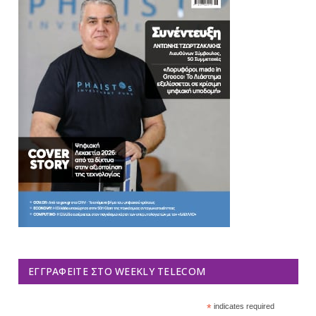
ΕΓΓΡΑΦΕΊΤΕ ΣΤΟ WEEKLY TELECOM
*
indicates required