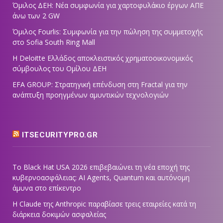
Όμιλος ΔΕΗ: Νέα συμφωνία για χαρτοφυλάκιο έργων ΑΠΕ
άνω των 2 GW
Όμιλος Fourlis: Συμφωνία για την πώληση της συμμετοχής
στο Sofia South Ring Mall
Η Deloitte Ελλάδος αποκλειστικός χρηματοοικονομικός
σύμβουλος του Ομίλου ΔΕΗ
EFA GROUP: Στρατηγική επένδυση στη Fractal για την
ανάπτυξη προηγμένων αμυντικών τεχνολογιών
ITSECURITYPRO.GR
Το Black Hat USA 2026 επιβεβαιώνει τη νέα εποχή της
κυβερνοασφάλειας: AI Agents, Quantum και αυτόνομη
άμυνα στο επίκεντρο
Η Claude της Anthropic παραβίασε τρεις εταιρείες κατά τη
διάρκεια δοκιμών ασφαλείας