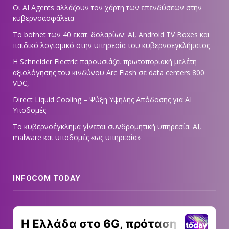
Οι AI Agents αλλάζουν τον χάρτη των επενδύσεων στην
κυβερνοασφάλεια
Το botnet των 40 εκατ. δολαρίων: AI, Android TV Boxes και
παιδικό λογισμικό στην υπηρεσία του κυβερνοεγκλήματος
Η Schneider Electric παρουσιάζει πρωτοποριακή μελέτη
αξιολόγησης του κινδύνου Arc Flash σε data centers 800
VDC,
Direct Liquid Cooling – Ψύξη Υψηλής Απόδοσης για AI
Υποδομές
Το κυβερνοέγκλημα γίνεται συνδρομητική υπηρεσία: AI,
malware και υποδομές «ως υπηρεσία»
INFOCOM TODAY