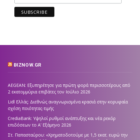
BIZNOW.GR
AEGEAN: Εξυπηρέτησε για πρώτη φορά περισσοτέρους από
2 εκατομμύρια επιβάτες τον Ιούλιο 2026
Lidl Ελλάς: Διεθνώς αναγνωρισμένα κρασιά στην κορυφαία
σχέση ποιότητας-τιμής
CrediaBank: Υψηλοί ρυθμοί ανάπτυξης και νέα ρεκόρ
επιδόσεων το Α’ Εξάμηνο 2026
Στ. Παπασταύρου: «Χρηματοδοτούμε με 1,5 εκατ. ευρώ την