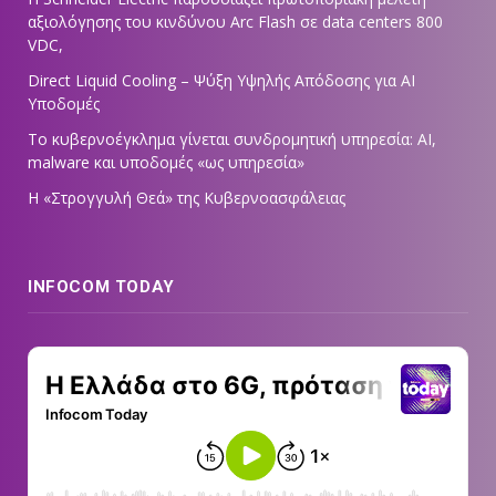
αξιολόγησης του κινδύνου Arc Flash σε data centers 800
VDC,
Direct Liquid Cooling – Ψύξη Υψηλής Απόδοσης για AI
Υποδομές
Το κυβερνοέγκλημα γίνεται συνδρομητική υπηρεσία: AI,
malware και υποδομές «ως υπηρεσία»
Η «Στρογγυλή Θεά» της Κυβερνοασφάλειας
INFOCOM TODAY