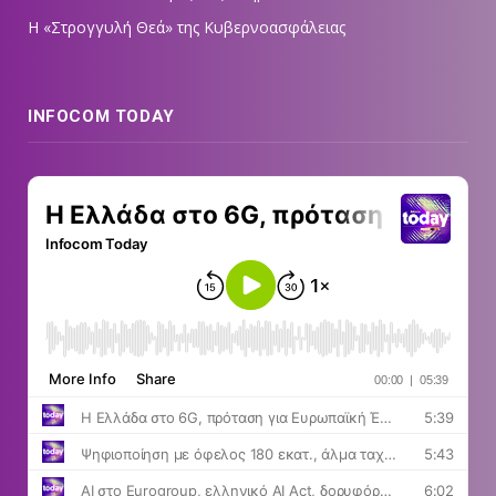
Η «Στρογγυλή Θεά» της Κυβερνοασφάλειας
INFOCOM TODAY