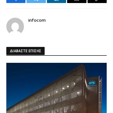
Facebook
Twitter
LinkedIn
Email
Copy
Link
infocom
ΔΙΑΒΑΣΤΕ ΕΠΙΣΗΣ