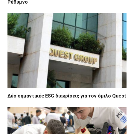
Ρέθυμνο
Δύο σημαντικές ESG διακρίσεις για τον όμιλο Quest