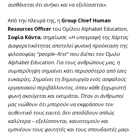
αισθάνεται ότι ανήκει και να εξελίσσεται».
Από την πλευρά της, η
Group
Chief
Human
Resources
Officer
του Ομίλου Alphabet Education,
Σοφία Κάντα
, σημείωσε: «
Η υπογραφή της Χάρτας
Διαφορετικότητας αποτελεί φυσική προέκταση της
φιλοσοφίας “
people
–
first
” που διέπει τον Όμιλο
Alphabet
Education
. Για τους ανθρώπους μας, η
συμπερίληψη σημαίνει κάτι περισσότερο από ίσες
ευκαιρίες. Σημαίνει τη δημιουργία ενός ασφαλούς
εργασιακού περιβάλλοντος, όπου κάθε ξεχωριστή
φωνή ακούγεται και εκτιμάται. Όταν οι άνθρωποί
μας νιώθουν ότι μπορούν να εκφράσουν τον
αυθεντικό τους εαυτό, δεν αποδίδουν απλώς
καλύτερα – εξελίσσονται, καινοτομούν και
εμπνέουν τους φοιτητές και τους σπουδαστές μας
».