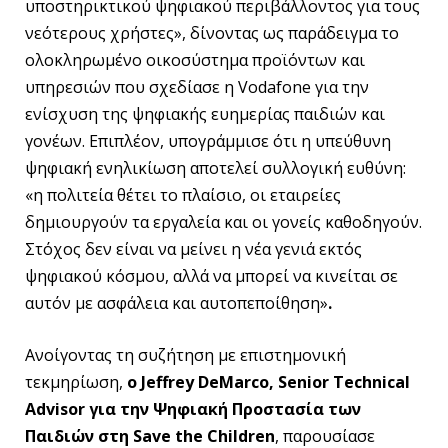
υποστηρικτικού ψηφιακού περιβάλλοντος για τους
νεότερους χρήστες», δίνοντας ως παράδειγμα το
ολοκληρωμένο οικοσύστημα προϊόντων και
υπηρεσιών που σχεδίασε η Vodafone για την
ενίσχυση της ψηφιακής ευημερίας παιδιών και
γονέων. Επιπλέον, υπογράμμισε ότι η υπεύθυνη
ψηφιακή ενηλικίωση αποτελεί συλλογική ευθύνη:
«η πολιτεία θέτει το πλαίσιο, οι εταιρείες
δημιουργούν τα εργαλεία και οι γονείς καθοδηγούν.
Στόχος δεν είναι να μείνει η νέα γενιά εκτός
ψηφιακού κόσμου, αλλά να μπορεί να κινείται σε
αυτόν με ασφάλεια και αυτοπεποίθηση»
.
Ανοίγοντας τη συζήτηση με επιστημονική
τεκμηρίωση,
ο Jeffrey DeMarco, Senior Technical
Advisor για την Ψηφιακή Προστασία των
Παιδιών στη Save the Children
, παρουσίασε