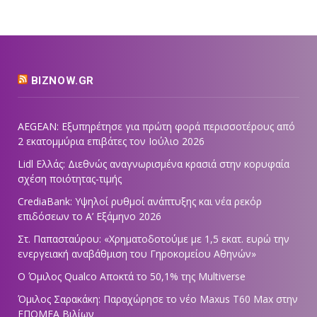
BIZNOW.GR
AEGEAN: Εξυπηρέτησε για πρώτη φορά περισσοτέρους από
2 εκατομμύρια επιβάτες τον Ιούλιο 2026
Lidl Ελλάς: Διεθνώς αναγνωρισμένα κρασιά στην κορυφαία
σχέση ποιότητας-τιμής
CrediaBank: Υψηλοί ρυθμοί ανάπτυξης και νέα ρεκόρ
επιδόσεων το Α’ Εξάμηνο 2026
Στ. Παπασταύρου: «Χρηματοδοτούμε με 1,5 εκατ. ευρώ την
ενεργειακή αναβάθμιση του Γηροκομείου Αθηνών»
Ο Όμιλος Qualco Αποκτά το 50,1% της Multiverse
Όμιλος Σαρακάκη: Παραχώρησε το νέο Maxus T60 Max στην
ΕΠΟΜΕΑ Βιλίων