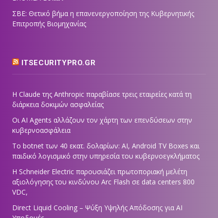
ΣΒΕ: Θετικό βήμα η επανενεργοποίηση της Κυβερνητικής
Επιτροπής Βιομηχανίας
ITSECURITYPRO.GR
Η Claude της Anthropic παραβίασε τρεις εταιρείες κατά τη
διάρκεια δοκιμών ασφαλείας
Οι AI Agents αλλάζουν τον χάρτη των επενδύσεων στην
κυβερνοασφάλεια
Το botnet των 40 εκατ. δολαρίων: AI, Android TV Boxes και
παιδικό λογισμικό στην υπηρεσία του κυβερνοεγκλήματος
Η Schneider Electric παρουσιάζει πρωτοποριακή μελέτη
αξιολόγησης του κινδύνου Arc Flash σε data centers 800
VDC,
Direct Liquid Cooling – Ψύξη Υψηλής Απόδοσης για AI
Υποδομές