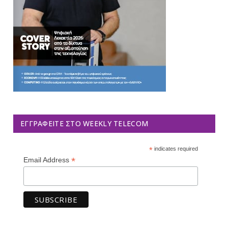
ΕΓΓΡΑΦΕΊΤΕ ΣΤΟ WEEKLY TELECOM
*
indicates required
*
Email Address