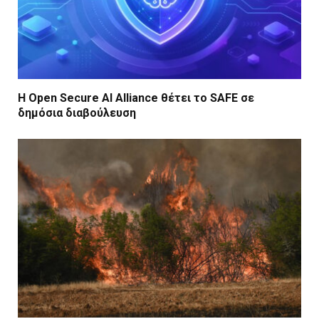
Η Open Secure AI Alliance θέτει το SAFE σε
δημόσια διαβούλευση