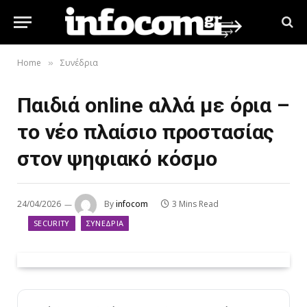
Home
Συνέδρια
»
Παιδιά online αλλά με όρια –
το νέο πλαίσιο προστασίας
στον ψηφιακό κόσμο
24/04/2026
By
infocom
3 Mins Read
SECURITY
ΣΥΝΈΔΡΙΑ