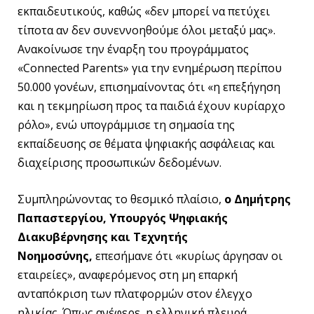
εκπαιδευτικούς, καθώς «δεν μπορεί να πετύχει
τίποτα αν δεν συνεννοηθούμε όλοι μεταξύ μας».
Ανακοίνωσε την έναρξη του προγράμματος
«Connected Parents» για την ενημέρωση περίπου
50.000 γονέων, επισημαίνοντας ότι «η επεξήγηση
και η τεκμηρίωση προς τα παιδιά έχουν κυρίαρχο
ρόλο», ενώ υπογράμμισε τη σημασία της
εκπαίδευσης σε θέματα ψηφιακής ασφάλειας και
διαχείρισης προσωπικών δεδομένων.
Συμπληρώνοντας το θεσμικό πλαίσιο,
ο Δημήτρης
Παπαστεργίου, Υπουργός Ψηφιακής
Διακυβέρνησης και Τεχνητής
Νοημοσύνης,
επεσήμανε ότι «κυρίως άργησαν οι
εταιρείες», αναφερόμενος στη μη επαρκή
ανταπόκριση των πλατφορμών στον έλεγχο
ηλικίας. Όπως ανέφερε, η ελληνική πλευρά