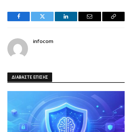
Facebook
Twitter
LinkedIn
Email
Copy
Link
infocom
ΔΙΑΒΑΣΤΕ ΕΠΙΣΗΣ