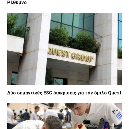
Ρέθυμνο
Δύο σημαντικές ESG διακρίσεις για τον όμιλο Quest