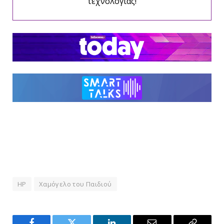
τεχνολογίας!
HP
Χαμόγελο του Παιδιού