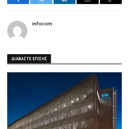
Facebook
Twitter
LinkedIn
Email
Copy
Link
infocom
ΔΙΑΒΑΣΤΕ ΕΠΙΣΗΣ