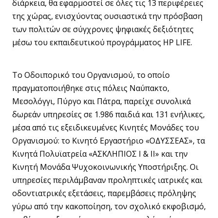
διάρκεια, θα εφαρμοστεί σε όλες τις 13 περιφέρειες
της χώρας, ενισχύοντας ουσιαστικά την πρόσβαση
των πολιτών σε σύγχρονες ψηφιακές δεξιότητες
μέσω του εκπαιδευτικού προγράμματος HP LIFE.
Το Οδοιπορικό του Οργανισμού, το οποίο
πραγματοποιήθηκε στις πόλεις Ναύπακτο,
Μεσολόγγι, Πύργο και Πάτρα, παρείχε συνολικά
δωρεάν υπηρεσίες σε 1.986 παιδιά και 131 ενήλικες,
μέσα από τις εξειδικευμένες Κινητές Μονάδες του
Οργανισμού: το Κινητό Εργαστήριο «ΟΔΥΣΣΕΑΣ», τα
Κινητά Πολυϊατρεία «ΑΣΚΛΗΠΙΟΣ Ι & ΙΙ» και την
Κινητή Μονάδα Ψυχοκοινωνικής Υποστήριξης. Οι
υπηρεσίες περιλάμβαναν προληπτικές ιατρικές και
οδοντιατρικές εξετάσεις, παρεμβάσεις πρόληψης
γύρω από την κακοποίηση, τον σχολικό εκφοβισμό,