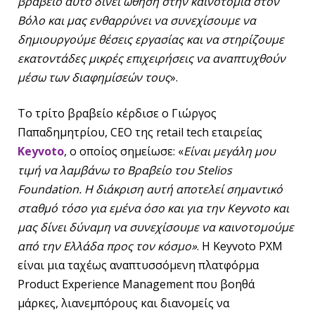
βραβείο αυτό δίνει ώθηση στην καινοτομία στον
Βόλο και μας ενθαρρύνει να συνεχίσουμε να
δημιουργούμε θέσεις εργασίας και να στηρίζουμε
εκατοντάδες μικρές επιχειρήσεις να αναπτυχθούν
μέσω των διαφημίσεών τους
».
Το τρίτο βραβείο κέρδισε ο Γιώργος
Παπαδημητρίου, CEO της retail tech εταιρείας
Keyvoto
, ο οποίος σημείωσε: «
Είναι μεγάλη μου
τιμή να λαμβάνω το Βραβείο του Stelios
Foundation. Η διάκριση αυτή αποτελεί σημαντικό
σταθμό τόσο για εμένα όσο και για την Keyvoto και
μας δίνει δύναμη να συνεχίσουμε να καινοτομούμε
από την Ελλάδα προς τον κόσμο»
. Η Keyvoto PXM
είναι μια ταχέως αναπτυσσόμενη πλατφόρμα
Product Experience Management που βοηθά
μάρκες, λιανεμπόρους και διανομείς να