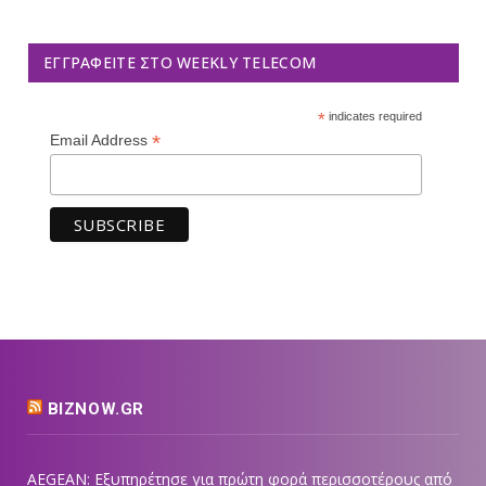
ΕΓΓΡΑΦΕΊΤΕ ΣΤΟ WEEKLY TELECOM
*
indicates required
*
Email Address
BIZNOW.GR
AEGEAN: Εξυπηρέτησε για πρώτη φορά περισσοτέρους από