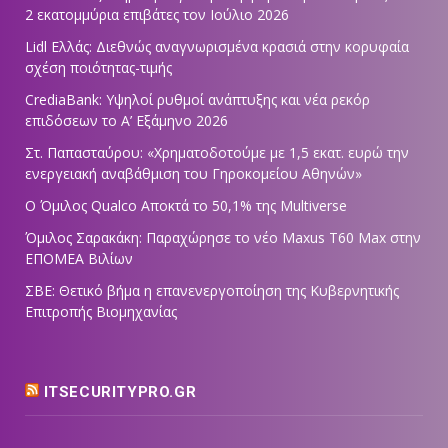
2 εκατομμύρια επιβάτες τον Ιούλιο 2026
Lidl Ελλάς: Διεθνώς αναγνωρισμένα κρασιά στην κορυφαία
σχέση ποιότητας-τιμής
CrediaBank: Υψηλοί ρυθμοί ανάπτυξης και νέα ρεκόρ
επιδόσεων το Α’ Εξάμηνο 2026
Στ. Παπασταύρου: «Χρηματοδοτούμε με 1,5 εκατ. ευρώ την
ενεργειακή αναβάθμιση του Γηροκομείου Αθηνών»
Ο Όμιλος Qualco Αποκτά το 50,1% της Multiverse
Όμιλος Σαρακάκη: Παραχώρησε το νέο Maxus T60 Max στην
ΕΠΟΜΕΑ Βιλίων
ΣΒΕ: Θετικό βήμα η επανενεργοποίηση της Κυβερνητικής
Επιτροπής Βιομηχανίας
ITSECURITYPRO.GR