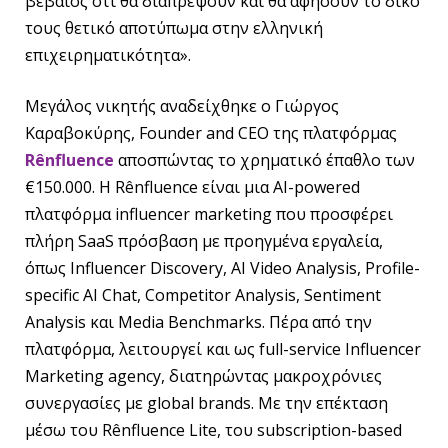
βέβαιος ότι θα διαπρέψουν και θα αφήσουν το δικό
τους θετικό αποτύπωμα στην ελληνική
επιχειρηματικότητα».
Μεγάλος νικητής αναδείχθηκε ο Γιώργος
Καραβοκύρης, Founder and CEO της πλατφόρμας
R
ê
nfluence
αποσπώντας το χρηματικό έπαθλο των
€150.000. Η Rênfluence είναι μια AI-powered
πλατφόρμα influencer marketing που προσφέρει
πλήρη SaaS πρόσβαση με προηγμένα εργαλεία,
όπως Influencer Discovery, AI Video Analysis, Profile-
specific AI Chat, Competitor Analysis, Sentiment
Analysis και Media Benchmarks. Πέρα από την
πλατφόρμα, λειτουργεί και ως full-service Influencer
Marketing agency, διατηρώντας μακροχρόνιες
συνεργασίες με global brands. Με την επέκταση
μέσω του Rênfluence Lite, του subscription-based