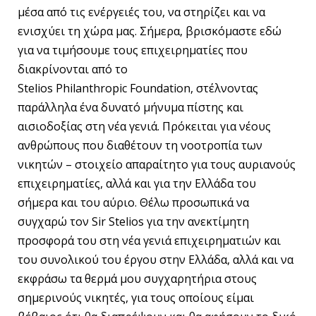
μέσα από τις ενέργειές του, να στηρίζει και να
ενισχύει τη χώρα μας. Σήμερα, βρισκόμαστε εδώ
για να τιμήσουμε τους επιχειρηματίες που
διακρίνονται από το
Stelios Philanthropic Foundation, στέλνοντας
παράλληλα ένα δυνατό μήνυμα πίστης και
αισιοδοξίας στη νέα γενιά. Πρόκειται για νέους
ανθρώπους που διαθέτουν τη νοοτροπία των
νικητών – στοιχείο απαραίτητο για τους αυριανούς
επιχειρηματίες, αλλά και για την Ελλάδα του
σήμερα και του αύριο. Θέλω προσωπικά να
συγχαρώ τον Sir Stelios για την ανεκτίμητη
προσφορά του στη νέα γενιά επιχειρηματιών και
του συνολικού του έργου στην Ελλάδα, αλλά και να
εκφράσω τα θερμά μου συγχαρητήρια στους
σημερινούς νικητές, για τους οποίους είμαι