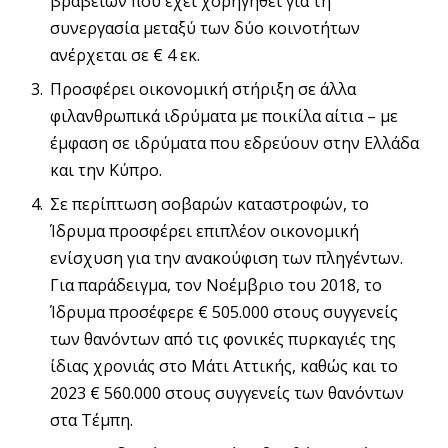
βραβείων που έχει χορηγηθεί για τη
συνεργασία μεταξύ των δύο κοινοτήτων
ανέρχεται σε € 4 εκ.
Προσφέρει οικονομική στήριξη σε άλλα
φιλανθρωπικά ιδρύματα με ποικίλα αίτια – με
έμφαση σε ιδρύματα που εδρεύουν στην Ελλάδα
και την Κύπρο.
Σε περίπτωση σοβαρών καταστροφών, το
Ίδρυμα προσφέρει επιπλέον οικονομική
ενίσχυση για την ανακούφιση των πληγέντων.
Για παράδειγμα, τον Νοέμβριο του 2018, το
Ίδρυμα προσέφερε € 505.000 στους συγγενείς
των θανόντων από τις φονικές πυρκαγιές της
ίδιας χρονιάς στο Μάτι Αττικής, καθώς και το
2023 € 560.000 στους συγγενείς των θανόντων
στα Τέμπη.