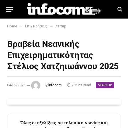
Home
Επιχειρήσεις
Startup
»
»
Βραβεία Νεανικής
Επιχειρηματικότητας
Στέλιος Χατζηιωάννου 2025
04/09/2025
By
infocom
7 Mins Read
STARTUP
Όλες οι εξελίξεις σε τηλεπικοινωνίες και