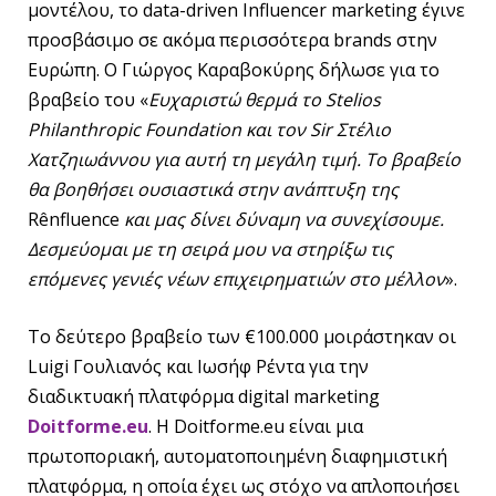
μοντέλου, το data-driven Influencer marketing έγινε
προσβάσιμο σε ακόμα περισσότερα brands στην
Ευρώπη. Ο Γιώργος Καραβοκύρης δήλωσε για το
βραβείο του «
Ευχαριστώ θερμά το Stelios
Philanthropic Foundation και τον Sir Στέλιο
Χατζηιωάννου για αυτή τη μεγάλη τιμή. Το βραβείο
θα βοηθήσει ουσιαστικά στην ανάπτυξη της
Rênfluence
και μας δίνει δύναμη να συνεχίσουμε.
Δεσμεύομαι με τη σειρά μου να στηρίξω τις
επόμενες γενιές νέων επιχειρηματιών στο μέλλον
».
Το δεύτερο βραβείο των €100.000 μοιράστηκαν οι
Luigi Γουλιανός και Ιωσήφ Ρέντα για την
διαδικτυακή πλατφόρμα digital marketing
Doitforme.eu
. Η Doitforme.eu είναι μια
πρωτοποριακή, αυτοματοποιημένη διαφημιστική
πλατφόρμα, η οποία έχει ως στόχο να απλοποιήσει