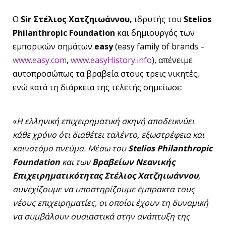
Ο
Sir Στέλιος Χατζηιωάννου,
ιδρυτής του
Stelios
Philanthropic Foundation
και δημιουργός των
εμπορικών σημάτων
easy
(easy family of brands –
www.easy.com
,
www.easyHistory.info
), απένειμε
αυτοπροσώπως τα βραβεία στους τρεις νικητές,
ενώ κατά τη διάρκεια της τελετής σημείωσε:
«
Η ελληνική επιχειρηματική σκηνή αποδεικνύει
κάθε χρόνο ότι διαθέτει ταλέντο, εξωστρέφεια και
καινοτόμο πνεύμα. Μέσω του
Stelios Philanthropic
Foundation
και των
Βραβείων Νεανικής
Επιχειρηματικότητας Στέλιος Χατζηιωάννου
,
συνεχίζουμε να υποστηρίζουμε έμπρακτα τους
νέους επιχειρηματίες, οι οποίοι έχουν τη δυναμική
να συμβάλουν ουσιαστικά στην ανάπτυξη της