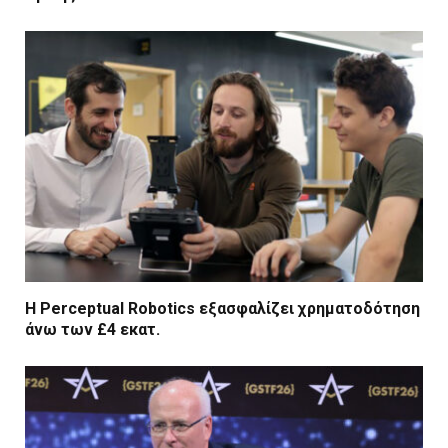
Η Perceptual Robotics εξασφαλίζει χρηματοδότηση
άνω των £4 εκατ.