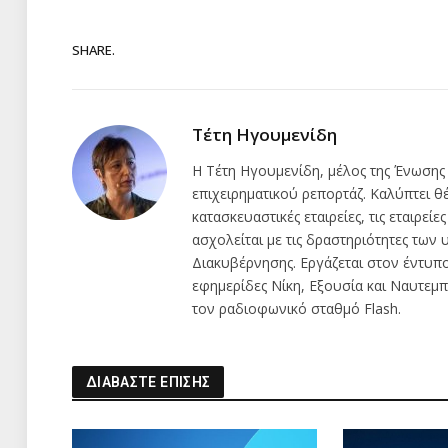
SHARE.
Τέτη Ηγουμενίδη
Η Τέτη Ηγουμενίδη, μέλος της Ένωσης
επιχειρηματικού ρεπορτάζ. Καλύπτει θέμ
κατασκευαστικές εταιρείες, τις εταιρείε
ασχολείται με τις δραστηριότητες τω
Διακυβέρνησης. Εργάζεται στον έντυπ
εφημερίδες Νίκη, Εξουσία και Ναυτεμπο
τον ραδιοφωνικό σταθμό Flash.
ΔΙΑΒΑΣΤΕ ΕΠΙΣΗΣ