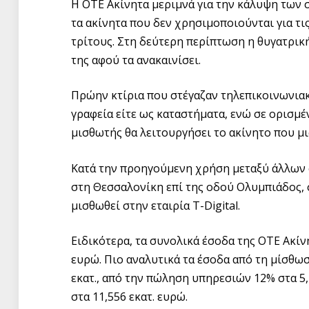
Η ΟΤΕ Ακίνητα μεριμνά για την κάλυψη των 
τα ακίνητα που δεν χρησιμοποιούνται για τι
τρίτους. Στη δεύτερη περίπτωση η θυγατρικ
της αφού τα ανακαινίσει.
Πρώην κτίρια που στέγαζαν τηλεπικοινωνιακ
γραφεία είτε ως καταστήματα, ενώ σε ορισμ
μισθωτής θα λειτουργήσει το ακίνητο που μ
Κατά την προηγούμενη χρήση μεταξύ άλλων 
στη Θεσσαλονίκη επί της οδού Ολυμπιάδος, συ
μισθωθεί στην εταιρία T-Digital.
Ειδικότερα, τα συνολικά έσοδα της ΟΤΕ Ακίνη
ευρώ. Πιο αναλυτικά τα έσοδα από τη μίσθω
εκατ., από την πώληση υπηρεσιών 12% στα 5,
στα 11,556 εκατ. ευρώ.