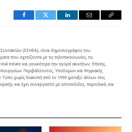
Facebook
Twitter
LinkedIn
Email
Copy
Link
 Συντακτών (ΕΣΗΕΑ), είναι δημοσιογράφος του
ατα που σχετίζονται με τις τηλεπικοινωνίες, τις
ς real estate και γενικότερα την αγορά ακινήτων. Επίσης,
ν υπουργείων Περιβάλλοντος, Υποδομών και Ψηφιακής
ο Τύπο χωρίς διακοπή από το 1990 (μεταξύ άλλων στις
ρική), και έχει συνεργαστεί με ιστοσελίδες, περιοδικά, και