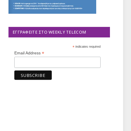
ΕΓΓΡΑΦΕΊΤΕ ΣΤΟ WEEKLY TELECOM
*
indicates required
*
Email Address