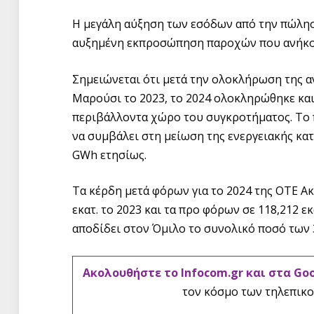
Η μεγάλη αύξηση των εσόδων από την πώλησ
αυξημένη εκπροσώπηση παροχών που ανήκο
Σημειώνεται ότι μετά την ολοκλήρωση της α
Μαρούσι το 2023, το 2024 ολοκληρώθηκε κα
περιβάλλοντα χώρο του συγκροτήματος. Το 
να συμβάλει στη μείωση της ενεργειακής κα
GWh ετησίως.
Τα κέρδη μετά φόρων για το 2024 της ΟΤΕ Ακί
εκατ. το 2023 και τα προ φόρων σε 118,212 εκα
αποδίδει στον Όμιλο το συνολικό ποσό των 3
Ακολουθήστε το Infocom.gr και στα Go
τον κόσμο των τηλεπικο