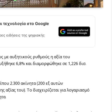
αι τεχνολογία στο Google
ρες ειδήσεις της ψηφιακής
ώς με αυξητικούς ρυθμούς η αξία του
ξήθηκε 6,8% και διαμορφώθηκε σε 1,226 δισ.
που 2.300 ακίνητα (200 εξ αυτών
 αξίας του). Το διαχειρίζεται για λογαριασμό
ητα.