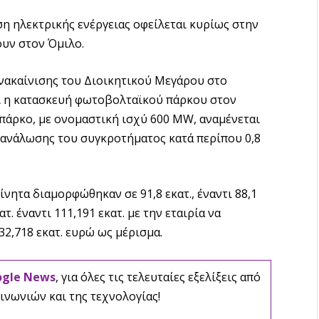
η ηλεκτρικής ενέργειας οφείλεται κυρίως στην
υν στον Όμιλο.
νακαίνισης του Διοικητικού Μεγάρου στο
ι η κατασκευή φωτοβολταϊκού πάρκου στον
πάρκο, με ονομαστική ισχύ 600 MW, αναμένεται
τανάλωσης του συγκροτήματος κατά περίπου 0,8
νητα διαμορφώθηκαν σε 91,8 εκατ., έναντι 88,1
τ. έναντι 111,191 εκατ. με την εταιρία να
2,718 εκατ. ευρώ ως μέρισμα.
ogle News
, για όλες τις τελευταίες εξελίξεις από
ινωνιών και της τεχνολογίας!