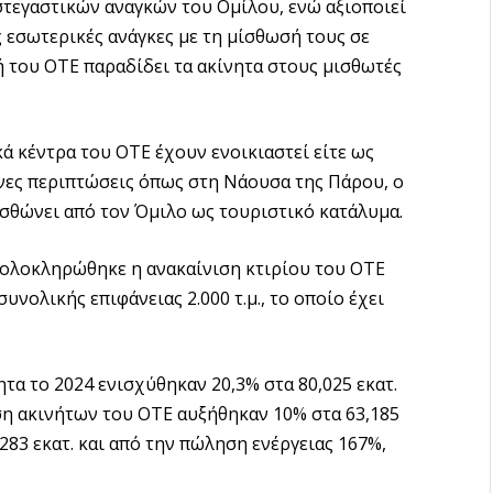
στεγαστικών αναγκών του Ομίλου, ενώ αξιοποιεί
ς εσωτερικές ανάγκες με τη μίσθωσή τους σε
ή του ΟΤΕ παραδίδει τα ακίνητα στους μισθωτές
ά κέντρα του ΟΤΕ έχουν ενοικιαστεί είτε ως
ένες περιπτώσεις όπως στη Νάουσα της Πάρου, ο
ισθώνει από τον Όμιλο ως τουριστικό κατάλυμα.
ολοκληρώθηκε η ανακαίνιση κτιρίου του ΟΤΕ
νολικής επιφάνειας 2.000 τ.μ., το οποίο έχει
τα το 2024 ενισχύθηκαν 20,3% στα 80,025 εκατ.
ση ακινήτων του ΟΤΕ αυξήθηκαν 10% στα 63,185
283 εκατ. και από την πώληση ενέργειας 167%,