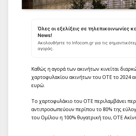
Όλες οι εξελίξεις σε τηλεπικοινωνίες κ
News!
Ακολουθήστε το Infocom.gr για τις σημαντικότε
αγοράς.
Καθώς η αγορά των ακινήτων κινείται διαρκ
χαρτοφυλακίου ακινήτων του ΟΤΕ το 2024 αυ
ευρώ.
Το χαρτοφυλάκιο του ΟΤΕ περιλαμβάνει περί
αντιπροσωπεύουν περίπου το 80% της εύλογης
του Ομίλου η 100% θυγατρική του, ΟΤΕ Ακίν