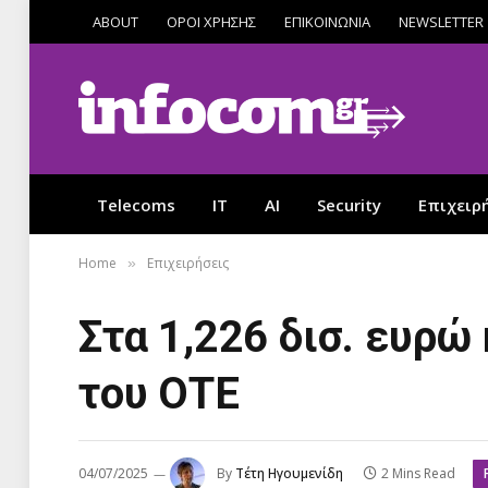
ABOUT
ΟΡΟΙ ΧΡΗΣΗΣ
ΕΠΙΚΟΙΝΩΝΙΑ
NEWSLETTER
Telecoms
IT
AI
Security
Επιχειρ
Home
Επιχειρήσεις
»
Στα 1,226 δισ. ευρώ
του ΟΤΕ
04/07/2025
By
Τέτη Ηγουμενίδη
2 Mins Read