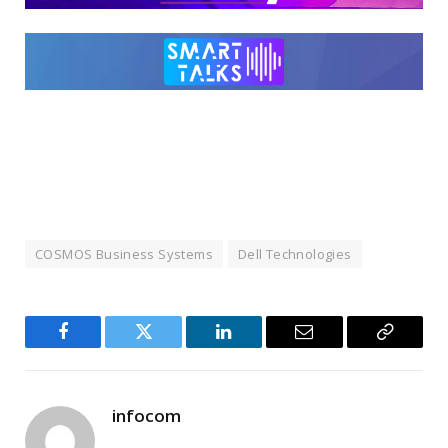
COSMOS Business Systems
Dell Technologies
Facebook
Twitter
LinkedIn
Email
Copy
Link
infocom