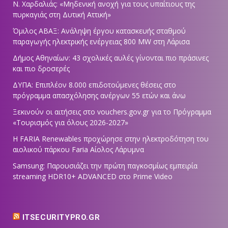
Ν. Χαρδαλιάς: «Μηδενική ανοχή για τους υπαίτιους της
πυρκαγιάς στη Δυτική Αττική»
Όμιλος ΑΒΑΞ: Ανάληψη έργου κατασκευής σταθμού
παραγωγής ηλεκτρικής ενέργειας 800 ΜW στη Λάρισα
Δήμος Αθηναίων: 43 σχολικές αυλές γίνονται πιο πράσινες
και πιο δροσερές
ΔΥΠΑ: Επιπλέον 8.000 επιδοτούμενες θέσεις στο
πρόγραμμα απασχόλησης ανέργων 55 ετών και άνω
Ξεκινούν οι αιτήσεις στο vouchers.gov.gr για το Πρόγραμμα
«Τουρισμός για όλους 2026-2027»
Η FARIA Renewables προχώρησε στην ηλεκτροδότηση του
αιολικού πάρκου Faria Αίολος Λάρυμνα
Samsung: Παρουσιάζει την πρώτη παγκοσμίως εμπειρία
streaming HDR10+ ADVANCED στο Prime Video
ITSECURITYPRO.GR