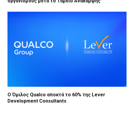
οργανισμούς μετά το Ταμείο Ανάκαμψης
Ο Όμιλος Qualco αποκτά το 60% της Lever
Development Consultants