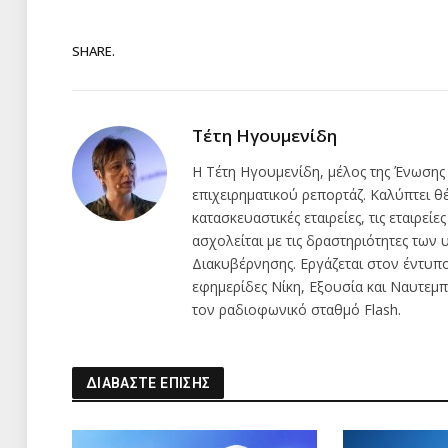
SHARE.
Τέτη Ηγουμενίδη
Η Τέτη Ηγουμενίδη, μέλος της Ένωσης
επιχειρηματικού ρεπορτάζ. Καλύπτει θέμ
κατασκευαστικές εταιρείες, τις εταιρείε
ασχολείται με τις δραστηριότητες τω
Διακυβέρνησης. Εργάζεται στον έντυπ
εφημερίδες Νίκη, Εξουσία και Ναυτεμπο
τον ραδιοφωνικό σταθμό Flash.
ΔΙΑΒΑΣΤΕ ΕΠΙΣΗΣ