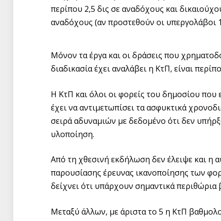
περίπου 2,5 δις σε αναδόχους και δικαιούχο
αναδόχους (αν προστεθούν οι υπεργολάβοι 1
Μόνον τα έργα και οι δράσεις που χρηματοδ
διαδικασία έχει αναλάβει η ΚτΠ, είναι περίπο
Η ΚτΠ και όλοι οι φορείς του δημοσίου που 
έχει να αντιμετωπίσει τα ασφυκτικά χρονοδ
σειρά αδυναμιών με δεδομένο ότι δεν υπήρξ
υλοποίηση.
Από τη χθεσινή εκδήλωση δεν έλειψε και η α
παρουσίασης έρευνας ικανοποίησης των φορέ
δείχνει ότι υπάρχουν σημαντικά περιθώρια β
Μεταξύ άλλων, με άριστα το 5 η ΚτΠ βαθμολ