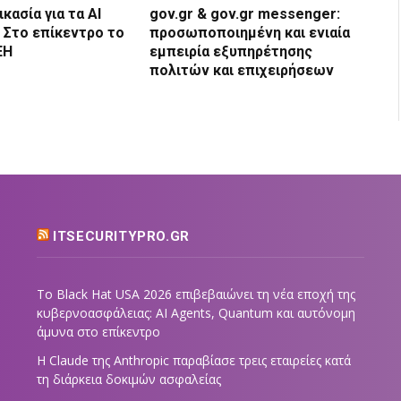
ικασία για τα AI
gov.gr & gov.gr messenger:
s Στο επίκεντρο το
προσωποποιημένη και ενιαία
ΕΗ
εμπειρία εξυπηρέτησης
πολιτών και επιχειρήσεων
ITSECURITYPRO.GR
Το Black Hat USA 2026 επιβεβαιώνει τη νέα εποχή της
κυβερνοασφάλειας: AI Agents, Quantum και αυτόνομη
άμυνα στο επίκεντρο
Η Claude της Anthropic παραβίασε τρεις εταιρείες κατά
τη διάρκεια δοκιμών ασφαλείας