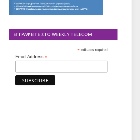
ΕΓΓΡΑΦΕΊΤΕ ΣΤΟ WEEKLY TELECOM
*
indicates required
*
Email Address