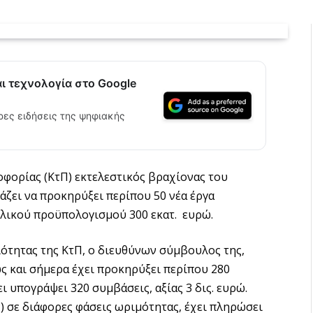
αι τεχνολογία στο Google
ρες ειδήσεις της ψηφιακής
φορίας (ΚτΠ) εκτελεστικός βραχίονας του
ζει να προκηρύξει περίπου 50 νέα έργα
λικού προϋπολογισμού 300 εκατ. ευρώ.
ότητας της ΚτΠ, ο διευθύνων σύμβουλος της,
ως και σήμερα έχει προκηρύξει περίπου 280
ι υπογράψει 320 συμβάσεις, αξίας 3 δις. ευρώ.
ις) σε διάφορες φάσεις ωριμότητας, έχει πληρώσει