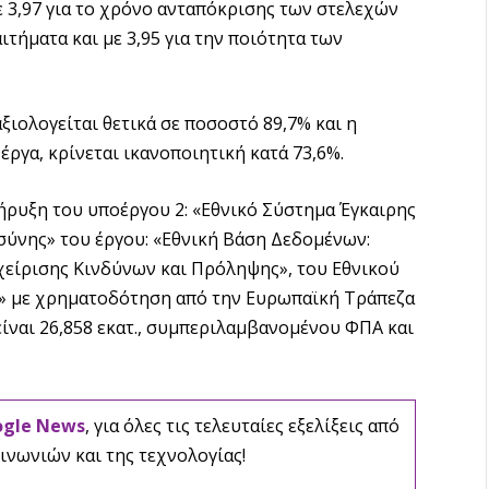
 3,97 για το χρόνο ανταπόκρισης των στελεχών
τήματα και με 3,95 για την ποιότητα των
ξιολογείται θετικά σε ποσοστό 89,7% και η
έργα, κρίνεται ικανοποιητική κατά 73,6%.
ήρυξη του υποέργου 2: «Εθνικό Σύστημα Έγκαιρης
ύνης» του έργου: «Εθνική Βάση Δεδομένων:
ίρισης Κινδύνων και Πρόληψης», του Εθνικού
Σ» με χρηματοδότηση από την Ευρωπαϊκή Τράπεζα
ίναι 26,858 εκατ., συμπεριλαμβανομένου ΦΠΑ και
ogle News
, για όλες τις τελευταίες εξελίξεις από
ινωνιών και της τεχνολογίας!