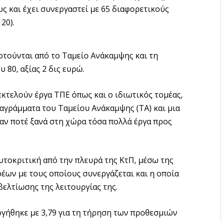
υς και έχει συνεργαστεί με 65 διαφορετικούς
20).
οτούνται από το Ταμείο Ανάκαμψης και τη
υ 80, αξίας 2 δις ευρώ.
εκτελούν έργα ΤΠΕ όπως και ο ιδιωτικός τομέας,
ιαγράμματα του Ταμείου Ανάκαμψης (ΤΑ) και μια
αν ποτέ ξανά στη χώρα τόσα πολλά έργα προς
υτοκριτική από την πλευρά της ΚτΠ, μέσω της
ων με τους οποίους συνεργάζεται και η οποία
ελτίωσης της λειτουργίας της.
ογήθηκε με 3,79 για τη τήρηση των προθεσμιών