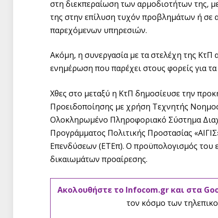
στη διεκπεραίωση των αρμοδιοτήτων της, με
της στην επίλυση τυχόν προβλημάτων ή σε αι
παρεχόμενων υπηρεσιών.
Ακόμη, η συνεργασία με τα στελέχη της ΚτΠ α
ενημέρωση που παρέχει στους φορείς για τα 
Χθες στο μεταξύ η ΚτΠ δημοσίευσε την προκ
Προειδοποίησης με χρήση Τεχνητής Νοημοσ
Ολοκληρωμένο Πληροφοριακό Σύστημα Διαχε
Προγράμματος Πολιτικής Προστασίας «ΑΙΓΙ
Επενδύσεων (ΕΤΕπ). Ο προϋπολογισμός του ε
δικαιωμάτων προαίρεσης.
Ακολουθήστε το Infocom.gr και στα Go
τον κόσμο των τηλεπικο