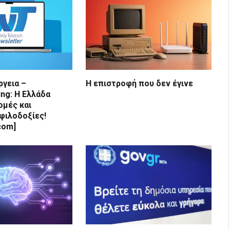
ργεια –
Η επιστροφή που δεν έγινε
ng: Η Ελλάδα
ομές και
φιλοδοξίες!
com]