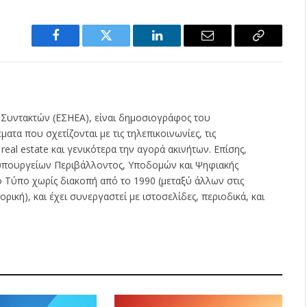
Facebook
Twitter
LinkedIn
Email
Copy
Link
 Συντακτών (ΕΣΗΕΑ), είναι δημοσιογράφος του
ατα που σχετίζονται με τις τηλεπικοινωνίες, τις
ς real estate και γενικότερα την αγορά ακινήτων. Επίσης,
ν υπουργείων Περιβάλλοντος, Υποδομών και Ψηφιακής
ο Τύπο χωρίς διακοπή από το 1990 (μεταξύ άλλων στις
ρική), και έχει συνεργαστεί με ιστοσελίδες, περιοδικά, και