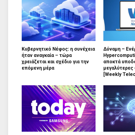
Κυβερνητικό Νέφος: η συνέχεια
Δύναμη – Ενέ
ήταν αναγκαία – τώρα
Ηypercomputi
χρειάζεται και σχέδιο για την
αποκτά υποδ
επόμενη μέρα
μεγαλύτερες 
[Weekly Tele