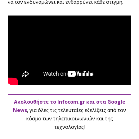
να τον ενδυναμώνει και ενθαρρύνει κάθε στιγμή.
Ακολουθήστε το Infocom.gr και στα Google
News
, για όλες τις τελευταίες εξελίξεις από τον
κόσμο των τηλεπικοινωνιών και της
τεχνολογίας!