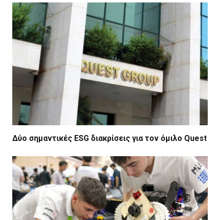
Δύο σημαντικές ESG διακρίσεις για τον όμιλο Quest