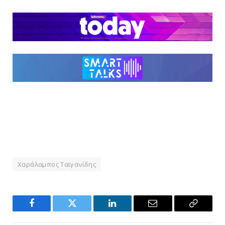
Χαράλαμπος Ταϊγανίδης
Facebook
Twitter
LinkedIn
Email
Copy