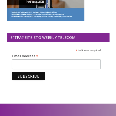
ΕΓΓΡΑΦΕΊΤΕ ΣΤΟ WEEKLY TELECOM
*
indicates required
*
Email Address