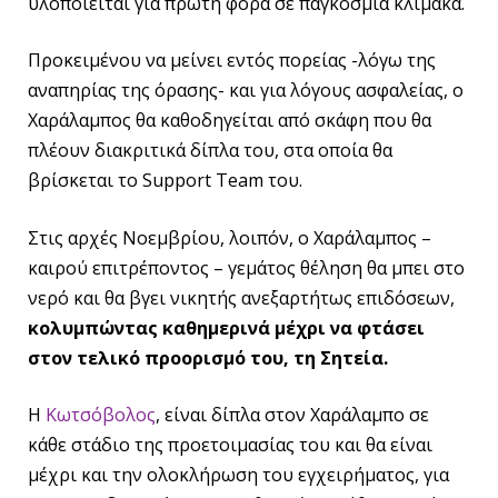
υλοποιείται για πρώτη φορά σε παγκόσμια κλίμακα.
Προκειμένου να μείνει εντός πορείας -λόγω της
αναπηρίας της όρασης- και για λόγους ασφαλείας, ο
Χαράλαμπος θα καθοδηγείται από σκάφη που θα
πλέουν διακριτικά δίπλα του, στα οποία θα
βρίσκεται το Support Team του.
Στις αρχές Νοεμβρίου, λοιπόν, ο Χαράλαμπος –
καιρού επιτρέποντος – γεμάτος θέληση θα μπει στο
νερό και θα βγει νικητής ανεξαρτήτως επιδόσεων,
κολυμπώντας καθημερινά μέχρι να φτάσει
στον τελικό προορισμό του, τη Σητεία.
Η
Κωτσόβολος
, είναι δίπλα στον Χαράλαμπο σε
κάθε στάδιο της προετοιμασίας του και θα είναι
μέχρι και την ολοκλήρωση του εγχειρήματος, για