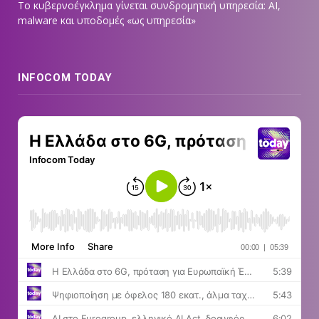
Το κυβερνοέγκλημα γίνεται συνδρομητική υπηρεσία: AI,
malware και υποδομές «ως υπηρεσία»
INFOCOM TODAY