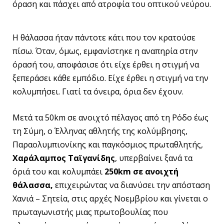
όραση και πάσχει από ατροφία του οπτικού νεύρου.
Η θάλασσα ήταν πάντοτε κάτι που τον κρατούσε
πίσω. Όταν, όμως, εμφανίστηκε η αναπηρία στην
όρασή του, αποφάσισε ότι είχε έρθει η στιγμή να
ξεπεράσει κάθε εμπόδιο. Είχε έρθει η στιγμή να την
κολυμπήσει. Γιατί τα όνειρα, όρια δεν έχουν.
Μετά τα 50km σε ανοιχτό πέλαγος από τη Ρόδο έως
τη Σύμη, ο Έλληνας αθλητής της κολύμβησης,
Παραολυμπιονίκης και παγκόσμιος πρωταθλητής,
Χαράλαμπος Ταϊγανίδης
, υπερβαίνει ξανά τα
όριά του και κολυμπάει
250km σε ανοιχτή
θάλασσα,
επιχειρώντας να διανύσει την απόσταση
Χανιά – Σητεία, στις αρχές Νοεμβρίου και γίνεται ο
πρωταγωνιστής μιας πρωτοβουλίας που