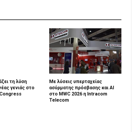
άζει τη λύση
Με λύσεις υπερταχείας
νέας γενιάς στο
ασύρματης πρόσβασης και AI
 Congress
στο MWC 2026 η Intracom
Telecom