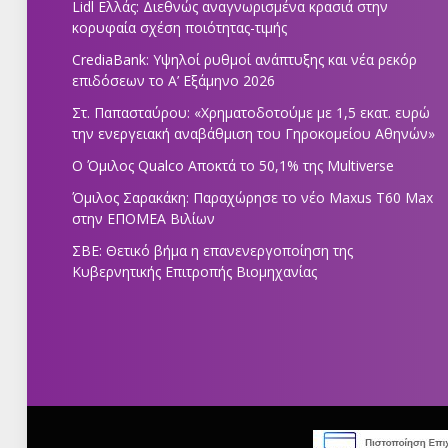
Lidl Ελλάς: Διεθνώς αναγνωρισμένα κρασιά στην
κορυφαία σχέση ποιότητας-τιμής
CrediaBank: Υψηλοί ρυθμοί ανάπτυξης και νέα ρεκόρ
επιδόσεων το Α’ Εξάμηνο 2026
Στ. Παπασταύρου: «Χρηματοδοτούμε με 1,5 εκατ. ευρώ
την ενεργειακή αναβάθμιση του Γηροκομείου Αθηνών»
Ο Όμιλος Qualco Αποκτά το 50,1% της Multiverse
Όμιλος Σαρακάκη: Παραχώρησε το νέο Maxus T60 Max
στην ΕΠΟΜΕΑ Βιλίων
ΣΒΕ: Θετικό βήμα η επανενεργοποίηση της
Κυβερνητικής Επιτροπής Βιομηχανίας