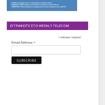
ΕΓΓΡΑΦΕΊΤΕ ΣΤΟ WEEKLY TELECOM
*
indicates required
*
Email Address