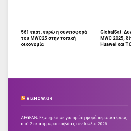
561 εκατ. ευρώ η συνεισφορά
GlobalSat: Δ
του MWC25 στην τοπική
MWC 2025, δί
οικονομία
Huawei και T
BIZNOW.GR
AEGEAN: Εξυπηρέτησε για πρώτη φορά περισσοτέρους
από 2 εκατομμύρια επιβάτες τον Ιούλιο 2026