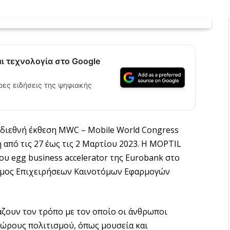
αι τεχνολογία στο Google
ρες ειδήσεις της ψηφιακής
 διεθνή έκθεση MWC – Mobile World Congress
από τις 27 έως τις 2 Μαρτίου 2023. Η MOPTIL
υ egg business accelerator της Eurobank στο
σμος Επιχειρήσεων Καινοτόμων Εφαρμογών
άζουν τον τρόπο με τον οποίο οι άνθρωποι
χώρους πολιτισμού, όπως μουσεία και