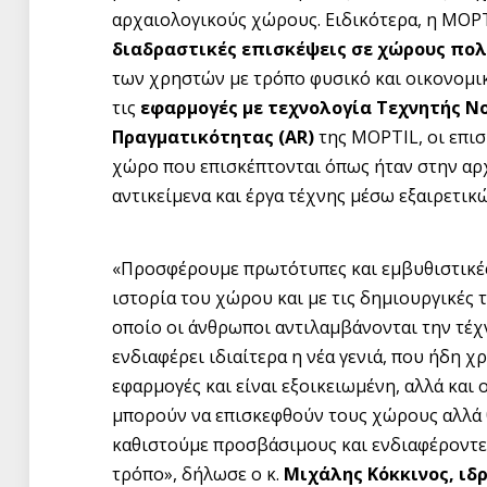
αρχαιολογικούς χώρους. Ειδικότερα, η MOP
διαδραστικές επισκέψεις σε χώρους πολ
των χρηστών με τρόπο φυσικό και οικονομικ
τις
εφαρμογές με τεχνολογία Τεχνητής Ν
Πραγματικότητας (
AR
)
της MOPTIL, οι επισ
χώρο που επισκέπτονται όπως ήταν στην αρχ
αντικείμενα και έργα τέχνης μέσω εξαιρετ
«Προσφέρουμε πρωτότυπες και εμβυθιστικές 
ιστορία του χώρου και με τις δημιουργικές 
οποίο οι άνθρωποι αντιλαμβάνονται την τέχ
ενδιαφέρει ιδιαίτερα η νέα γενιά, που ήδη χ
εφαρμογές και είναι εξοικειωμένη, αλλά και
μπορούν να επισκεφθούν τους χώρους αλλά 
καθιστούμε προσβάσιμους και ενδιαφέροντες
τρόπο», δήλωσε ο κ.
Μιχάλης Κόκκινος, ιδ