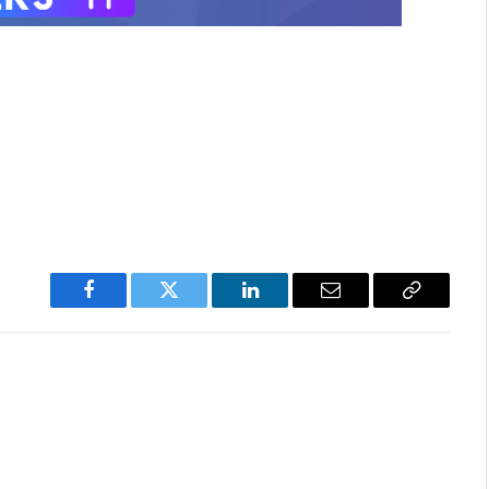
Facebook
Twitter
LinkedIn
Email
Copy
Link