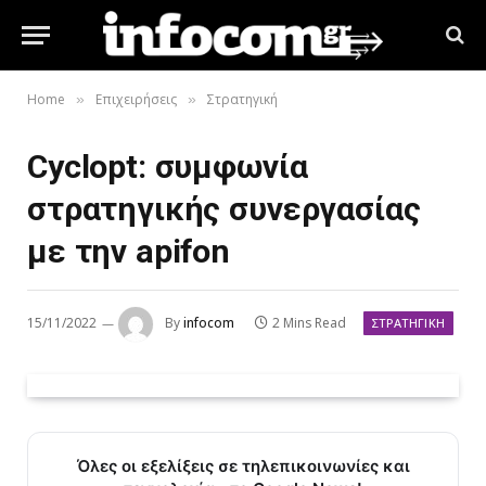
Home
Επιχειρήσεις
Στρατηγική
»
»
Cyclopt: συμφωνία
στρατηγικής συνεργασίας
με την apifon
15/11/2022
By
infocom
2 Mins Read
ΣΤΡΑΤΗΓΙΚΉ
Όλες οι εξελίξεις σε τηλεπικοινωνίες και