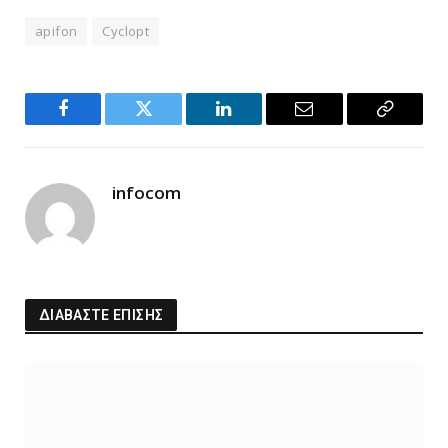
apifon
Cyclopt
Facebook
Twitter
LinkedIn
Email
Copy
Link
infocom
ΔΙΑΒΑΣΤΕ ΕΠΙΣΗΣ