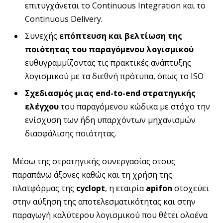
επιτυγχάνεται το Continuous Integration και το
Continuous Delivery.
Συνεχής
επόπτευση και βελτίωση
της
ποιότητας του παραγόμενου λογισμικού
ευθυγραμμίζοντας τις πρακτικές ανάπτυξης
λογισμικού με τα διεθνή πρότυπα, όπως το ISO
Σχεδιασμός μιας
end-
to-
end στρατηγικής
ελέγχου
του παραγόμενου κώδικα με στόχο την
ενίσχυση των ήδη υπαρχόντων μηχανισμών
διασφάλισης ποιότητας.
Μέσω της στρατηγικής συνεργασίας στους
παραπάνω άξονες καθώς και τη χρήση της
πλατφόρμας της
cyclopt
, η εταιρία
apifon
στοχεύει
στην αύξηση της αποτελεσματικότητας και στην
παραγωγή καλύτερου λογισμικού που θέτει ολοένα