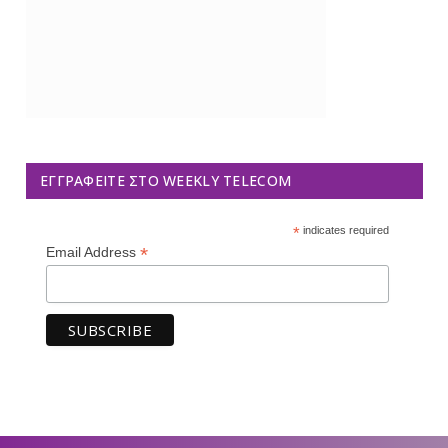
ΕΓΓΡΑΦΕΊΤΕ ΣΤΟ WEEKLY TELECOM
*
indicates required
*
Email Address