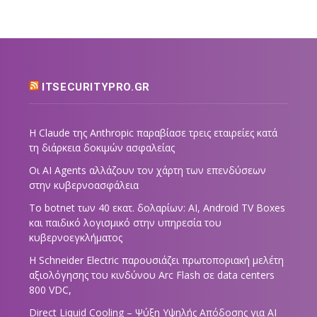
ITSECURITYPRO.GR
Η Claude της Anthropic παραβίασε τρεις εταιρείες κατά
τη διάρκεια δοκιμών ασφαλείας
Οι AI Agents αλλάζουν τον χάρτη των επενδύσεων
στην κυβερνοασφάλεια
Το botnet των 40 εκατ. δολαρίων: AI, Android TV Boxes
και παιδικό λογισμικό στην υπηρεσία του
κυβερνοεγκλήματος
Η Schneider Electric παρουσιάζει πρωτοποριακή μελέτη
αξιολόγησης του κινδύνου Arc Flash σε data centers
800 VDC,
Direct Liquid Cooling – Ψύξη Υψηλής Απόδοσης για AI