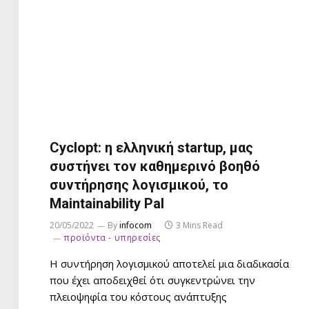
Cyclopt: η ελληνική startup, μας
συστήνει τον καθημερινό βοηθό
συντήρησης λογισμικού, το
Maintainability Pal
20/05/2022
By
infocom
3 Mins Read
προϊόντα - υπηρεσίες
Η συντήρηση λογισμικού αποτελεί μια διαδικασία
που έχει αποδειχθεί ότι συγκεντρώνει την
πλειοψηφία του κόστους ανάπτυξης