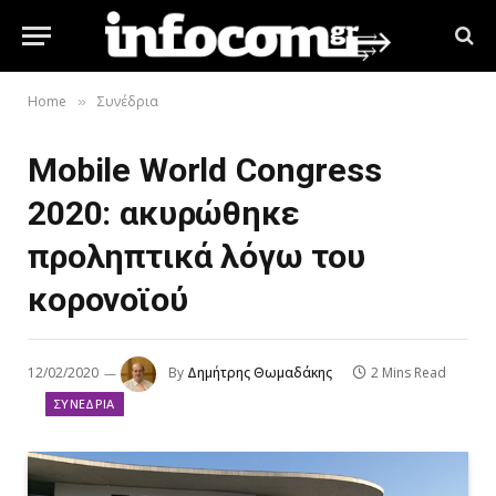
Home
Συνέδρια
»
Mobile World Congress
2020: ακυρώθηκε
προληπτικά λόγω του
κορονοϊού
12/02/2020
By
Δημήτρης Θωμαδάκης
2 Mins Read
ΣΥΝΈΔΡΙΑ