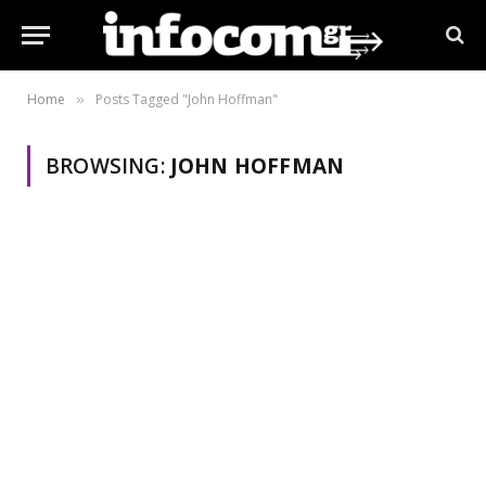
Home
Posts Tagged "John Hoffman"
»
BROWSING:
JOHN HOFFMAN