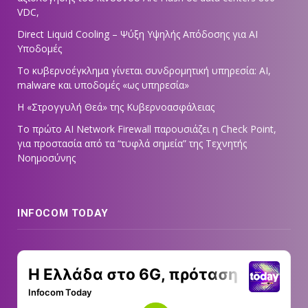
VDC,
Direct Liquid Cooling – Ψύξη Υψηλής Απόδοσης για AI
Υποδομές
Το κυβερνοέγκλημα γίνεται συνδρομητική υπηρεσία: AI,
malware και υποδομές «ως υπηρεσία»
Η «Στρογγυλή Θεά» της Κυβερνοασφάλειας
Tο πρώτο AI Network Firewall παρουσιάζει η Check Point,
για προστασία από τα “τυφλά σημεία” της Τεχνητής
Νοημοσύνης
INFOCOM TODAY