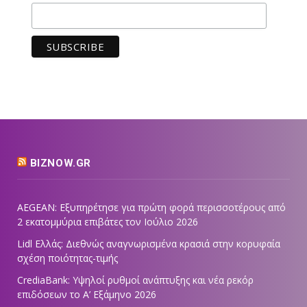
BIZNOW.GR
AEGEAN: Εξυπηρέτησε για πρώτη φορά περισσοτέρους από
2 εκατομμύρια επιβάτες τον Ιούλιο 2026
Lidl Ελλάς: Διεθνώς αναγνωρισμένα κρασιά στην κορυφαία
σχέση ποιότητας-τιμής
CrediaBank: Υψηλοί ρυθμοί ανάπτυξης και νέα ρεκόρ
επιδόσεων το Α’ Εξάμηνο 2026