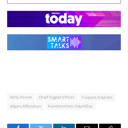
ADSL Forum
Chief Digital Officer
Γιώργος Καμίνης
Δήμος Αθηναίων
Κωνσταντίνος Χαμπίδης