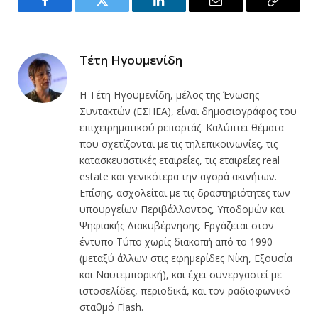
Facebook
Twitter
LinkedIn
Email
Copy
Link
Τέτη Ηγουμενίδη
Η Τέτη Ηγουμενίδη, μέλος της Ένωσης
Συντακτών (ΕΣΗΕΑ), είναι δημοσιογράφος του
επιχειρηματικού ρεπορτάζ. Καλύπτει θέματα
που σχετίζονται με τις τηλεπικοινωνίες, τις
κατασκευαστικές εταιρείες, τις εταιρείες real
estate και γενικότερα την αγορά ακινήτων.
Επίσης, ασχολείται με τις δραστηριότητες των
υπουργείων Περιβάλλοντος, Υποδομών και
Ψηφιακής Διακυβέρνησης. Εργάζεται στον
έντυπο Τύπο χωρίς διακοπή από το 1990
(μεταξύ άλλων στις εφημερίδες Νίκη, Εξουσία
και Ναυτεμπορική), και έχει συνεργαστεί με
ιστοσελίδες, περιοδικά, και τον ραδιοφωνικό
σταθμό Flash.