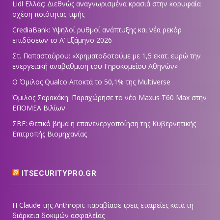
Lidl Ελλάς: Διεθνώς αναγνωρισμένα κρασιά στην κορυφαία
σχέση ποιότητας-τιμής
CrediaBank: Υψηλοί ρυθμοί ανάπτυξης και νέα ρεκόρ
επιδόσεων το Α’ Εξάμηνο 2026
Στ. Παπασταύρου: «Χρηματοδοτούμε με 1,5 εκατ. ευρώ την
ενεργειακή αναβάθμιση του Γηροκομείου Αθηνών»
Ο Όμιλος Qualco Αποκτά το 50,1% της Multiverse
Όμιλος Σαρακάκη: Παραχώρησε το νέο Maxus T60 Max στην
ΕΠΟΜΕΑ Βιλίων
ΣΒΕ: Θετικό βήμα η επανενεργοποίηση της Κυβερνητικής
Επιτροπής Βιομηχανίας
ITSECURITYPRO.GR
Η Claude της Anthropic παραβίασε τρεις εταιρείες κατά τη
διάρκεια δοκιμών ασφαλείας