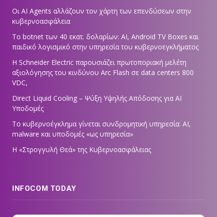
Οι AI Agents αλλάζουν τον χάρτη των επενδύσεων στην
κυβερνοασφάλεια
Το botnet των 40 εκατ. δολαρίων: AI, Android TV Boxes και
παιδικό λογισμικό στην υπηρεσία του κυβερνοεγκλήματος
Η Schneider Electric παρουσιάζει πρωτοποριακή μελέτη
αξιολόγησης του κινδύνου Arc Flash σε data centers 800
VDC,
Direct Liquid Cooling – Ψύξη Υψηλής Απόδοσης για AI
Υποδομές
Το κυβερνοέγκλημα γίνεται συνδρομητική υπηρεσία: AI,
malware και υποδομές «ως υπηρεσία»
Η «Στρογγυλή Θεά» της Κυβερνοασφάλειας
INFOCOM TODAY