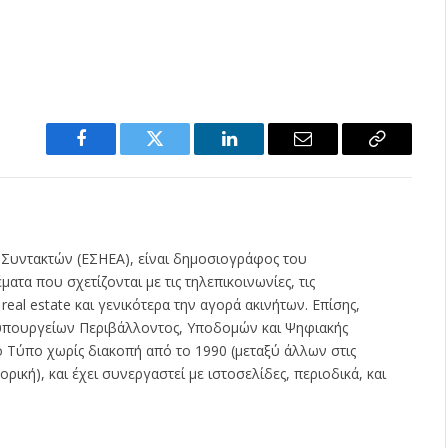
Facebook
Twitter
LinkedIn
Email
Copy
Link
 Συντακτών (ΕΣΗΕΑ), είναι δημοσιογράφος του
ατα που σχετίζονται με τις τηλεπικοινωνίες, τις
ς real estate και γενικότερα την αγορά ακινήτων. Επίσης,
ν υπουργείων Περιβάλλοντος, Υποδομών και Ψηφιακής
ο Τύπο χωρίς διακοπή από το 1990 (μεταξύ άλλων στις
ρική), και έχει συνεργαστεί με ιστοσελίδες, περιοδικά, και