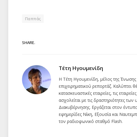
Παππάς
SHARE.
Τέτη Ηγουμενίδη
Η Τέτη Ηγουμενίδη, μέλος της Ένωσης
επιχειρηματικού ρεπορτάζ. Καλύπτει θέμ
κατασκευαστικές εταιρείες, τις εταιρείε
ασχολείται με τις δραστηριότητες τω
Διακυβέρνησης. Εργάζεται στον έντυπ
εφημερίδες Νίκη, Εξουσία και Ναυτεμπο
τον ραδιοφωνικό σταθμό Flash.