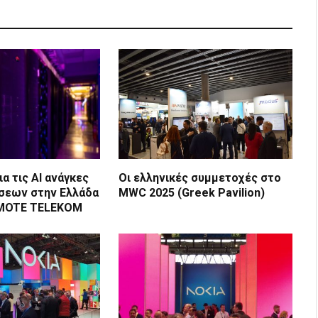
ια τις ΑΙ ανάγκες
Οι ελληνικές συμμετοχές στο
σεων στην Ελλάδα
MWC 2025 (Greek Pavilion)
SMOTE TELEKOM