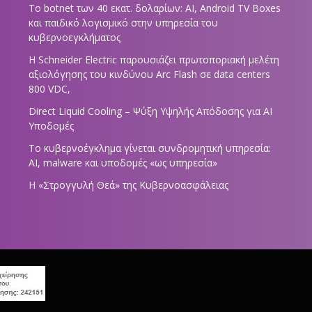
Το botnet των 40 εκατ. δολαρίων: AI, Android TV Boxes
και παιδικό λογισμικό στην υπηρεσία του
κυβερνοεγκλήματος
Η Schneider Electric παρουσιάζει πρωτοποριακή μελέτη
αξιολόγησης του κινδύνου Arc Flash σε data centers
800 VDC,
Direct Liquid Cooling – Ψύξη Υψηλής Απόδοσης για AI
Υποδομές
Το κυβερνοέγκλημα γίνεται συνδρομητική υπηρεσία:
AI, malware και υποδομές «ως υπηρεσία»
Η «Στρογγυλή Θεά» της Κυβερνοασφάλειας