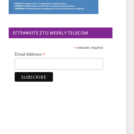
ΕΓΓΡΑΦΕΊΤΕ ΣΤΟ WEEKLY TELECOM
*
indicates required
*
Email Address