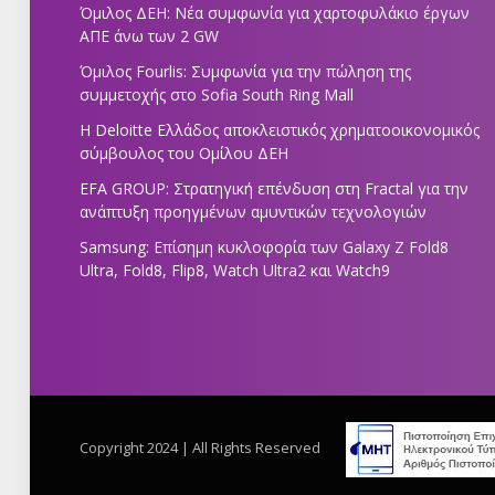
Όμιλος ΔΕΗ: Νέα συμφωνία για χαρτοφυλάκιο έργων
ΑΠΕ άνω των 2 GW
Όμιλος Fourlis: Συμφωνία για την πώληση της
συμμετοχής στο Sofia South Ring Mall
Η Deloitte Ελλάδος αποκλειστικός χρηματοοικονομικός
σύμβουλος του Ομίλου ΔΕΗ
EFA GROUP: Στρατηγική επένδυση στη Fractal για την
ανάπτυξη προηγμένων αμυντικών τεχνολογιών
Samsung: Επίσημη κυκλοφορία των Galaxy Z Fold8
Ultra, Fold8, Flip8, Watch Ultra2 και Watch9
Copyright 2024 | All Rights Reserved